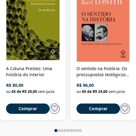
A Coluna Prestes: Uma
O sentido na história: Os
história do interior
pressupostos teológicos
da filosofia da história
R$ 80,00
R$ 96,00
ou
4
X de
R$ 20,00
sem juros
ou
4
X de
R$ 24,00
sem juros
Comprar
Comprar