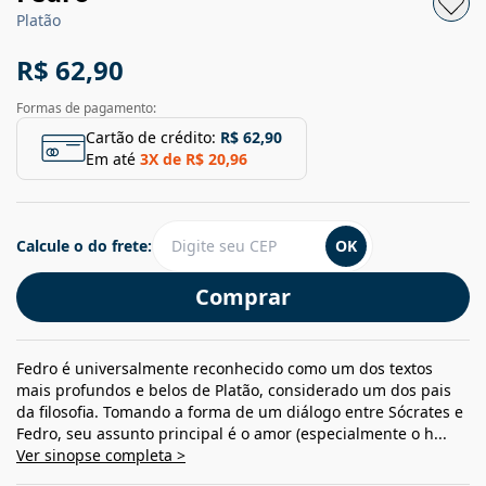
Platão
R$ 62,90
Formas de pagamento:
Cartão de crédito:
R$ 62,90
Em até
3
X de
R$ 20,96
Calcule o do frete:
OK
Comprar
Fedro é universalmente reconhecido como um dos textos
mais profundos e belos de Platão, considerado um dos pais
da filosofia. Tomando a forma de um diálogo entre Sócrates e
Fedro, seu assunto principal é o amor (especialmente o h...
Ver sinopse completa >