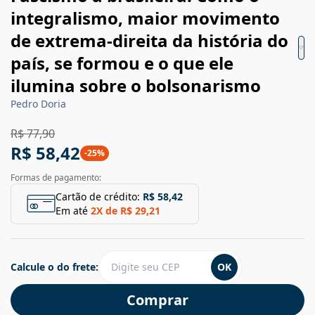
integralismo, maior movimento
de extrema-direita da história do
país, se formou e o que ele
ilumina sobre o bolsonarismo
Pedro Doria
R$ 77,90
R$ 58,42
-
25
%
Formas de pagamento:
Cartão de crédito:
R$ 58,42
Em até
2
X de
R$ 29,21
Calcule o do frete:
OK
Comprar