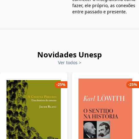
fazer, ele próprio, as conexões
entre passado e presente.
Novidades Unesp
Ver todos
>
-
25
%
-
25
%