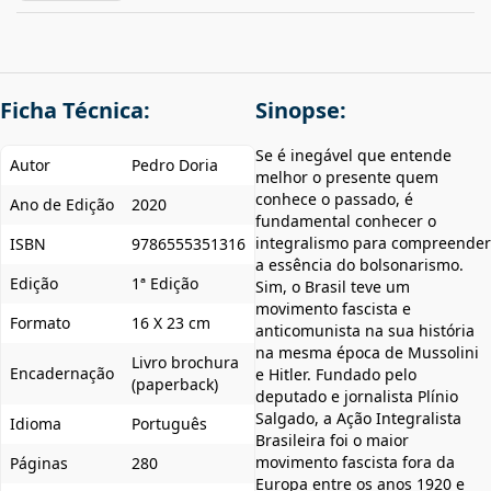
Ficha Técnica:
Sinopse:
Se é inegável que entende
Autor
Pedro Doria
melhor o presente quem
conhece o passado, é
Ano de Edição
2020
fundamental conhecer o
integralismo para compreender
ISBN
9786555351316
a essência do bolsonarismo.
Edição
1ª Edição
Sim, o Brasil teve um
movimento fascista e
Formato
16 X 23 cm
anticomunista na sua história
na mesma época de Mussolini
Livro brochura
Encadernação
e Hitler. Fundado pelo
(paperback)
deputado e jornalista Plínio
Salgado, a Ação Integralista
Idioma
Português
Brasileira foi o maior
movimento fascista fora da
Páginas
280
Europa entre os anos 1920 e