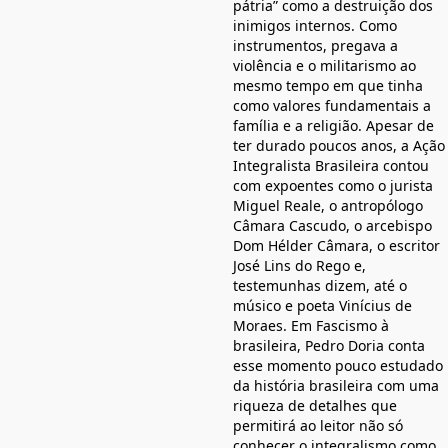
pátria” como a destruição dos
inimigos internos. Como
instrumentos, pregava a
violência e o militarismo ao
mesmo tempo em que tinha
como valores fundamentais a
família e a religião. Apesar de
ter durado poucos anos, a Ação
Integralista Brasileira contou
com expoentes como o jurista
Miguel Reale, o antropólogo
Câmara Cascudo, o arcebispo
Dom Hélder Câmara, o escritor
José Lins do Rego e,
testemunhas dizem, até o
músico e poeta Vinícius de
Moraes. Em Fascismo à
brasileira, Pedro Doria conta
esse momento pouco estudado
da história brasileira com uma
riqueza de detalhes que
permitirá ao leitor não só
conhecer o integralismo como