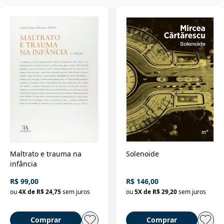
Maltrato e trauma na
Solenoide
infância
R$ 99,00
R$ 146,00
ou
4
X de
R$ 24,75
sem juros
ou
5
X de
R$ 29,20
sem juros
Comprar
Comprar