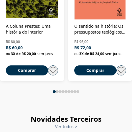
A Coluna Prestes: Uma
O sentido na história: Os
história do interior
pressupostos teológicos
da filosofia da história
R$ 80,00
R$ 96,00
R$ 60,00
R$ 72,00
ou
3
X de
R$ 20,00
sem juros
ou
3
X de
R$ 24,00
sem juros
Comprar
Comprar
Novidades Terceiros
Ver todos
>