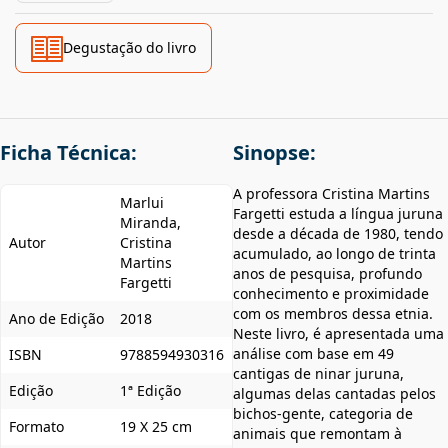
Degustação do livro
Ficha Técnica:
Sinopse:
A professora Cristina Martins
Marlui
Fargetti estuda a língua juruna
Miranda,
desde a década de 1980, tendo
Autor
Cristina
acumulado, ao longo de trinta
Martins
anos de pesquisa, profundo
Fargetti
conhecimento e proximidade
com os membros dessa etnia.
Ano de Edição
2018
Neste livro, é apresentada uma
análise com base em 49
ISBN
9788594930316
cantigas de ninar juruna,
Edição
1ª Edição
algumas delas cantadas pelos
bichos-gente, categoria de
Formato
19 X 25 cm
animais que remontam à