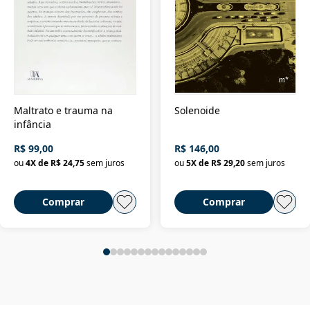
Maltrato e trauma na
Solenoide
infância
R$ 99,00
R$ 146,00
ou
4
X de
R$ 24,75
sem juros
ou
5
X de
R$ 29,20
sem juros
Comprar
Comprar