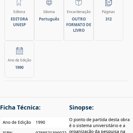
Editora
Idioma
Encardenação
Páginas
EDITORA
Português
OUTRO
312
UNESP
FORMATO DE
LIVRO
Ano de Edição
1990
Ficha Técnica:
Sinopse:
O ponto de partida desta obra
Ano de Edição
1990
é o sistema universitário e a
organização da pesquisa na
ISBN
9788571390072