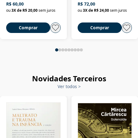
R$ 60,00
R$ 72,00
ou
3
X de
R$ 20,00
sem juros
ou
3
X de
R$ 24,00
sem juros
Comprar
Comprar
Novidades Terceiros
Ver todos
>