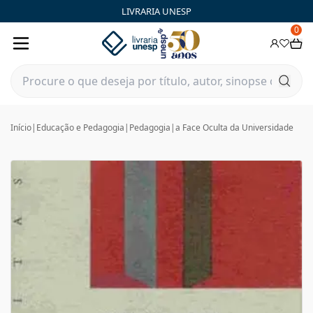
LIVRARIA UNESP
0
Início
|
Educação e Pedagogia
|
Pedagogia
|
a Face Oculta da Universidade