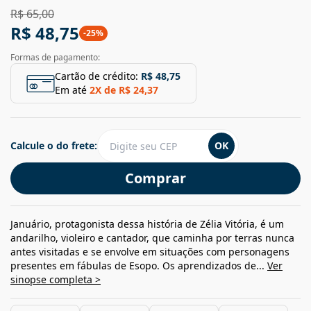
R$ 65,00
R$ 48,75
-
25
%
Formas de pagamento:
Cartão de crédito:
R$ 48,75
Em até
2
X de
R$ 24,37
Calcule o do frete:
OK
Comprar
Januário, protagonista dessa história de Zélia Vitória, é um
andarilho, violeiro e cantador, que caminha por terras nunca
antes visitadas e se envolve em situações com personagens
presentes em fábulas de Esopo. Os aprendizados de...
Ver
sinopse completa >