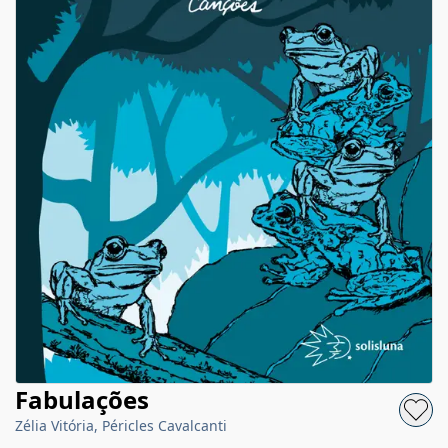
Fabulações
Zélia Vitória, Péricles Cavalcanti