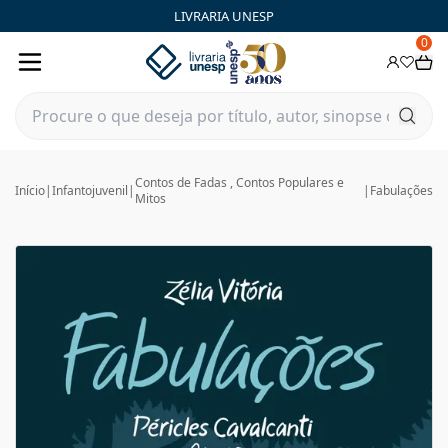
LIVRARIA UNESP
0
Contos de Fadas , Contos Populares e
Início
|
Infantojuvenil
|
|
Fabulações
Mitos