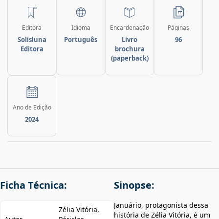
Editora
Idioma
Encardenação
Páginas
Solisluna
Português
Livro
96
Editora
brochura
(paperback)
Ano de Edição
2024
Ficha Técnica:
Sinopse:
Januário, protagonista dessa
Zélia Vitória,
história de Zélia Vitória, é um