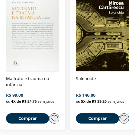
Maltrato e trauma na
Solenoide
infância
R$ 99,00
R$ 146,00
ou
4
X de
R$ 24,75
sem juros
ou
5
X de
R$ 29,20
sem juros
Comprar
Comprar