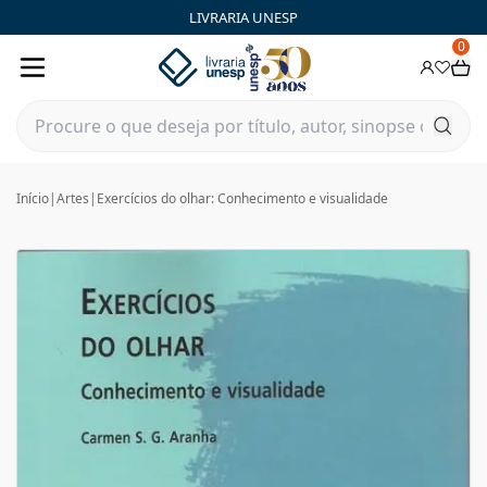
LIVRARIA UNESP
0
Início
|
Artes
|
Exercícios do olhar: Conhecimento e visualidade