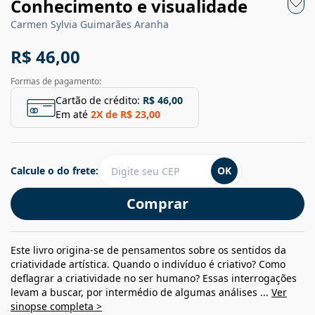
Conhecimento e visualidade
Carmen Sylvia Guimarães Aranha
R$ 46,00
Formas de pagamento:
Cartão de crédito:
R$ 46,00
Em até
2
X de
R$ 23,00
Calcule o do frete:
OK
Comprar
Este livro origina-se de pensamentos sobre os sentidos da
criatividade artística. Quando o indivíduo é criativo? Como
deflagrar a criatividade no ser humano? Essas interrogações
levam a buscar, por intermédio de algumas análises ...
Ver
sinopse completa >