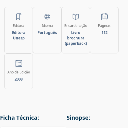
Editora
Idioma
Encardenação
Páginas
Editora
Português
Livro
112
Unesp
brochura
(paperback)
Ano de Edição
2008
Ficha Técnica:
Sinopse: