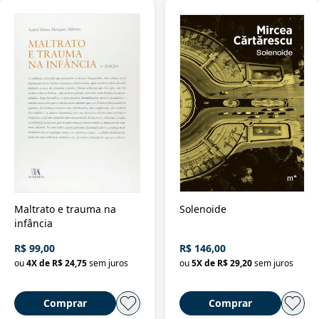
Maltrato e trauma na
Solenoide
infância
R$ 99,00
R$ 146,00
ou
4
X de
R$ 24,75
sem juros
ou
5
X de
R$ 29,20
sem juros
Comprar
Comprar