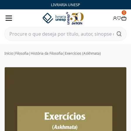
LIVRARIA UNESP
0
Início
|
Filosofia
|
História da Filosofia
|
Exercícios (Askhmata)