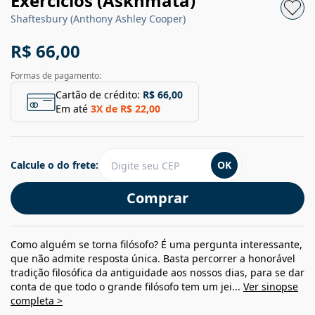
Exercícios (Askhmata)
Shaftesbury (Anthony Ashley Cooper)
R$ 66,00
Formas de pagamento:
Cartão de crédito:
R$ 66,00
Em até
3
X de
R$ 22,00
Calcule o do frete:
OK
Comprar
Como alguém se torna filósofo? É uma pergunta interessante,
que não admite resposta única. Basta percorrer a honorável
tradição filosófica da antiguidade aos nossos dias, para se dar
conta de que todo o grande filósofo tem um jei...
Ver sinopse
completa >