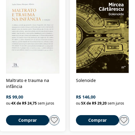
Maltrato e trauma na
Solenoide
infância
R$ 99,00
R$ 146,00
ou
4
X de
R$ 24,75
sem juros
ou
5
X de
R$ 29,20
sem juros
Comprar
Comprar