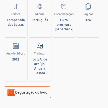
Editora
Idioma
Encardenação
Páginas
Companhia
Português
Livro
424
das Letras
brochura
(paperback)
Ano de Edição
Tradutor
2012
Luiz A. de
Araújo,
Angela
Pessoa
Degustação do livro