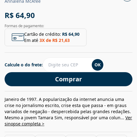
Annalena McAfee
R$ 64,90
Formas de pagamento:
Cartão de crédito:
R$ 64,90
Em até
3
X de
R$ 21,63
Calcule o do frete:
OK
Comprar
Janeiro de 1997. A popularização da internet anuncia uma
crise no jornalismo escrito, crise esta que passa - em graus
variados de negação - despercebida pelas grandes redações.
Mesmo a jovem Tamara Sim, responsável por uma colun...
Ver
sinopse completa >