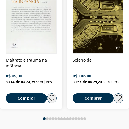
Maltrato e trauma na
Solenoide
infância
R$ 99,00
R$ 146,00
ou
4
X de
R$ 24,75
sem juros
ou
5
X de
R$ 29,20
sem juros
Comprar
Comprar