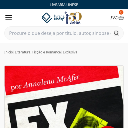
LIVRARIA UNESP
0
Início
|
Literatura, Ficção e Romance
|
Exclusiva