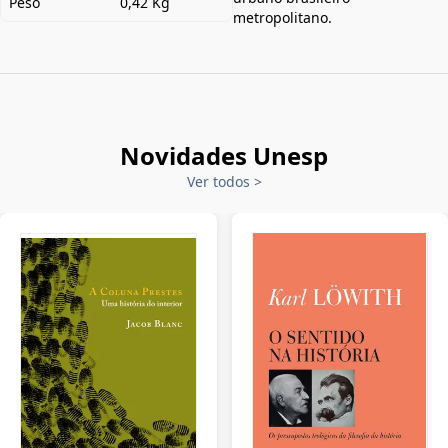
Peso
0,42 Kg
metropolitano.
Novidades Unesp
Ver todos
>