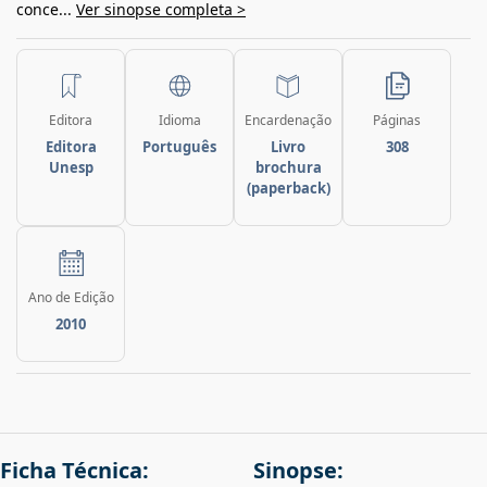
conce...
Ver sinopse completa >
Editora
Idioma
Encardenação
Páginas
Editora
Português
Livro
308
Unesp
brochura
(paperback)
Ano de Edição
2010
Ficha Técnica:
Sinopse: