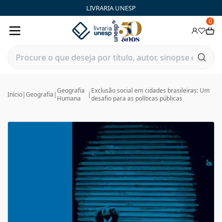
LIVRARIA UNESP
0
Geografia
Exclusão social em cidades brasileiras: Um
Início
|
Geografia
|
|
Humana
desafio para as políticas públicas