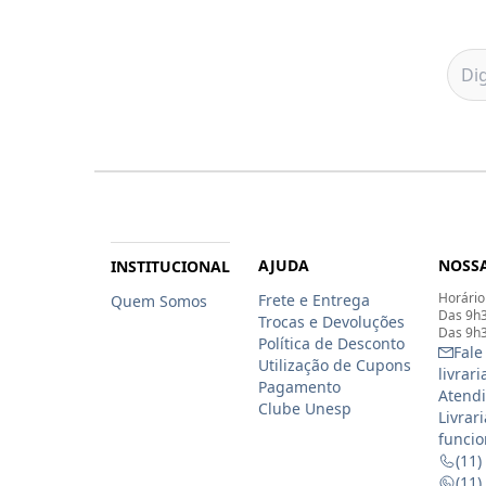
AJUDA
NOSSA
INSTITUCIONAL
Horário
Frete e Entrega
Quem Somos
Das 9h3
Trocas e Devoluções
Das 9h3
Política de Desconto
Fale
Utilização de Cupons
livrar
Pagamento
Atendi
Clube Unesp
Livrar
funcio
(11)
(11