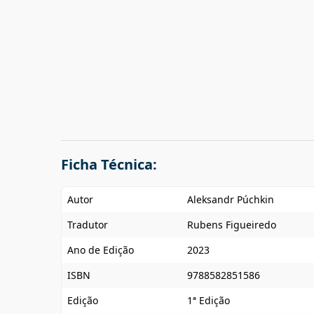
Ficha Técnica:
Autor
Aleksandr Púchkin
Tradutor
Rubens Figueiredo
Ano de Edição
2023
ISBN
9788582851586
Edição
1ª Edição