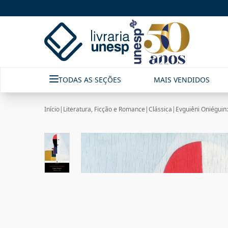
TODAS AS SEÇÕES
MAIS VENDIDOS
Início
|
Literatura, Ficção e Romance
|
Clássica
|
Evguiêni Oniégui