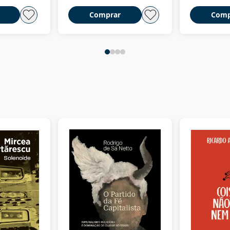
Comprar
Comp