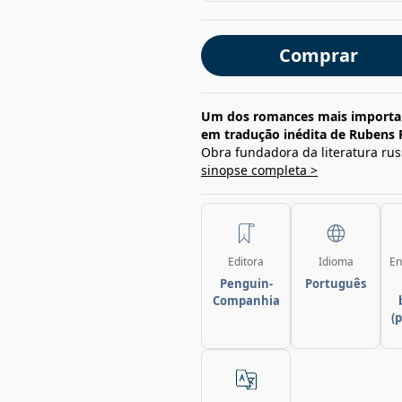
Comprar
Um dos romances mais importante
em tradução inédita de Rubens 
Obra fundadora da literatura ru
sinopse completa >
Editora
Idioma
En
Penguin-
Português
Companhia
(