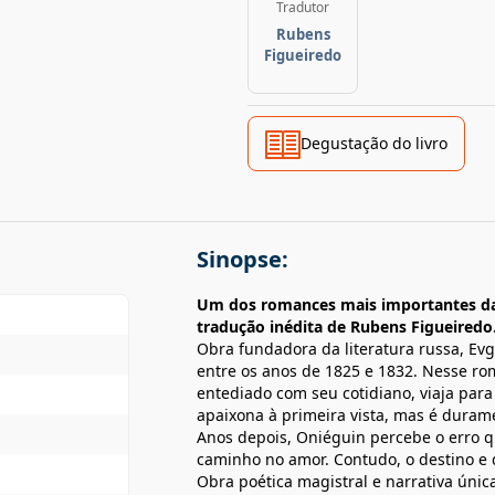
Tradutor
Rubens
Figueiredo
Degustação do livro
Sinopse:
Um dos romances mais importantes da li
tradução inédita de Rubens Figueiredo
Obra fundadora da literatura russa, E
entre os anos de 1825 e 1832. Nesse ro
entediado com seu cotidiano, viaja para
apaixona à primeira vista, mas é durame
Anos depois, Oniéguin percebe o erro 
caminho no amor. Contudo, o destino e di
Obra poética magistral e narrativa únic