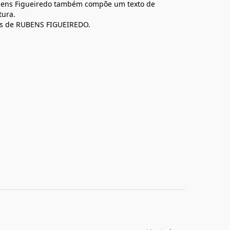
Rubens Figueiredo também compõe um texto de
tura.
tas de RUBENS FIGUEIREDO.