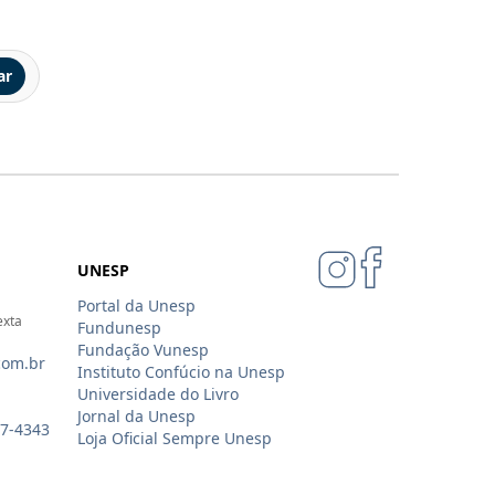
ar
UNESP
Portal da Unesp
exta
Fundunesp
Fundação Vunesp
com.br
Instituto Confúcio na Unesp
Universidade do Livro
Jornal da Unesp
07-4343
Loja Oficial Sempre Unesp