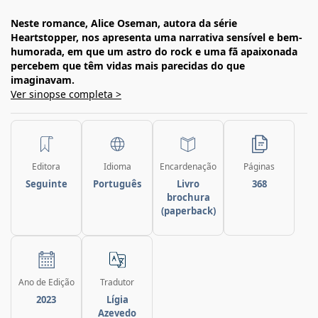
Neste romance, Alice Oseman, autora da série
Heartstopper, nos apresenta uma narrativa sensível e bem-
humorada, em que um astro do rock e uma fã apaixonada
percebem que têm vidas mais parecidas do que
imaginavam.
Ver sinopse completa >
Editora
Idioma
Encardenação
Páginas
Seguinte
Português
Livro
368
brochura
(paperback)
Ano de Edição
Tradutor
2023
Lígia
Azevedo