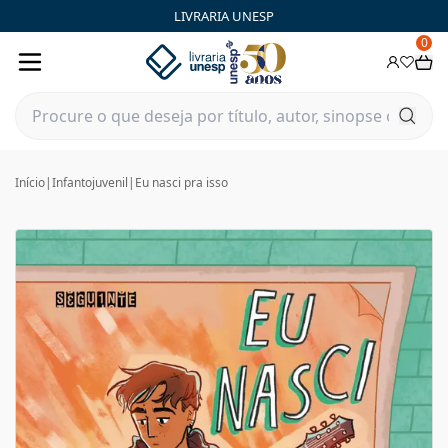
LIVRARIA UNESP
0
Início
|
Infantojuvenil
|
Eu nasci pra isso