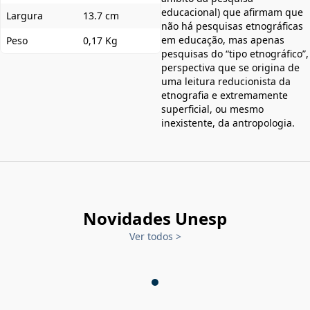
educacional) que afirmam que
Largura
13.7 cm
não há pesquisas etnográficas
em educação, mas apenas
Peso
0,17 Kg
pesquisas do “tipo etnográfico”,
perspectiva que se origina de
uma leitura reducionista da
etnografia e extremamente
superficial, ou mesmo
inexistente, da antropologia.
Novidades Unesp
Ver todos
>