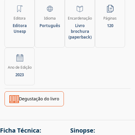
Editora
Idioma
Encardenação
Páginas
Editora
Português
Livro
120
Unesp
brochura
(paperback)
Ano de Edição
2023
Degustação do livro
Ficha Técnica:
Sinopse: