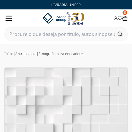
LIVRARIA UNESP
0
Início
|
Antropologia
|
Etnografia para educadores