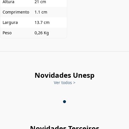
Altura
21 cm
Comprimento
1.1 cm
Largura
13.7 cm
Peso
0,26 Kg
Novidades Unesp
Ver todos
>
Novidades Terceiros