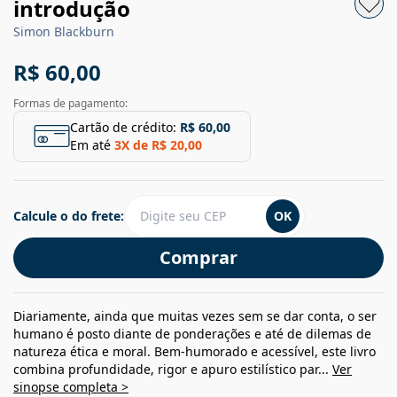
introdução
Simon Blackburn
R$ 60,00
Formas de pagamento:
Cartão de crédito:
R$ 60,00
Em até
3
X de
R$ 20,00
Calcule o do frete:
OK
Comprar
Diariamente, ainda que muitas vezes sem se dar conta, o ser
humano é posto diante de ponderações e até de dilemas de
natureza ética e moral. Bem-humorado e acessível, este livro
combina profundidade, rigor e apuro estilístico par...
Ver
sinopse completa >