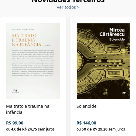
Ver todos
>
Maltrato e trauma na
Solenoide
infância
R$ 99,00
R$ 146,00
ou
4
X de
R$ 24,75
sem juros
ou
5
X de
R$ 29,20
sem juros