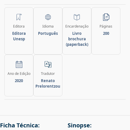
Editora
Idioma
Encardenação
Páginas
Editora
Português
Livro
200
Unesp
brochura
(paperback)
Ano de Edição
Tradutor
2020
Renato
Prelorentzou
Ficha Técnica:
Sinopse: