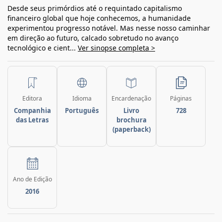
Desde seus primórdios até o requintado capitalismo
financeiro global que hoje conhecemos, a humanidade
experimentou progresso notável. Mas nesse nosso caminhar
em direção ao futuro, calcado sobretudo no avanço
tecnológico e cient...
Ver sinopse completa >
Editora
Idioma
Encardenação
Páginas
Companhia
Português
Livro
728
das Letras
brochura
(paperback)
Ano de Edição
2016