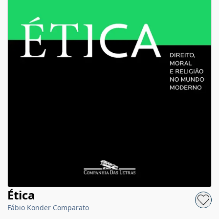
Ética
Fábio Konder Comparato