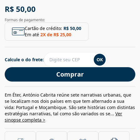
R$ 50,00
Formas de pagamento:
Cartão de crédito:
R$ 50,00
Em até
2
X de
R$ 25,00
Calcule o do frete:
OK
Comprar
Em Éter, António Cabrita reúne sete narrativas urbanas, que
se localizam nos dois países em que tem alternado a sua
vida: Portugal e Moçambique. São sete histórias com distintas
estratégias narrativas, tal como são variados os se...
Ver
sinopse completa >