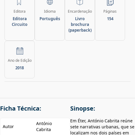
Editora
Idioma
Encardenação
Páginas
Editora
Português
Livro
154
Circuito
brochura
(paperback)
Ano de Edição
2018
Ficha Técnica:
Sinopse:
Em Éter, António Cabrita reúne
António
Autor
sete narrativas urbanas, que se
Cabrita
localizam nos dois países em