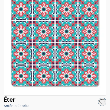
Éter
António Cabrita