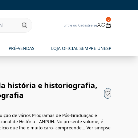
0
Entre ou Cadastre-se
PRÉ-VENDAS
LOJA OFICIAL SEMPRE UNESP
a história e historiografia,
ografia
tuição de vários Programas de Pós-Graduação e
ional de História - ANPUH. No presente volume, é
cício que lhe é muito caro- compreende...
Ver sinopse