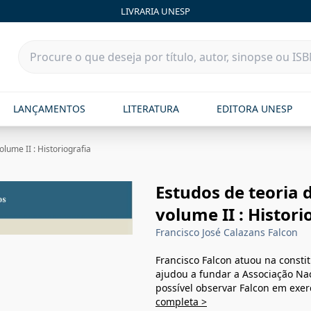
LIVRARIA UNESP
LANÇAMENTOS
LITERATURA
EDITORA UNESP
olume II : Historiografia
Estudos de teoria d
volume II : Histori
Francisco José Calazans Falcon
Francisco Falcon atuou na consti
ajudou a fundar a Associação Nac
possível observar Falcon em exer
completa >