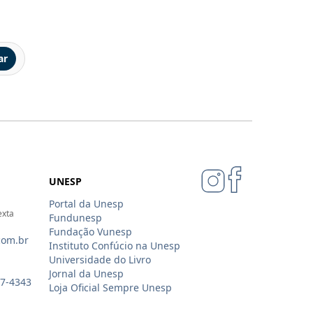
ar
UNESP
Portal da Unesp
exta
Fundunesp
Fundação Vunesp
com.br
Instituto Confúcio na Unesp
Universidade do Livro
Jornal da Unesp
07-4343
Loja Oficial Sempre Unesp