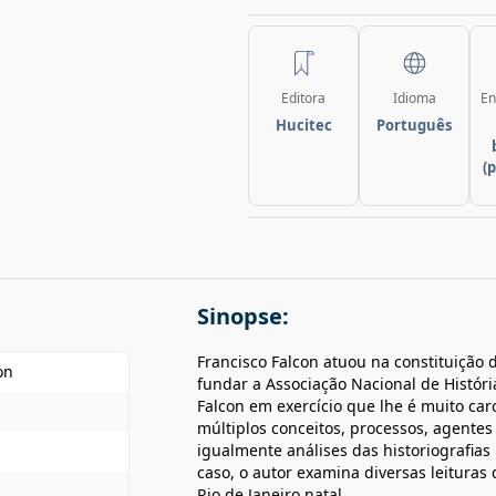
Editora
Idioma
En
Hucitec
Português
(
Sinopse:
Francisco Falcon atuou na constituição
on
fundar a Associação Nacional de Histór
Falcon em exercício que lhe é muito car
múltiplos conceitos, processos, agentes
igualmente análises das historiografias 
caso, o autor examina diversas leituras
Rio de Janeiro natal.