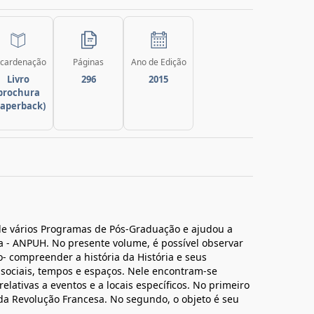
cardenação
Páginas
Ano de Edição
Livro
296
2015
brochura
paperback)
 de vários Programas de Pós-Graduação e ajudou a
ia - ANPUH. No presente volume, é possível observar
o- compreender a história da História e seus
 sociais, tempos e espaços. Nele encontram-se
relativas a eventos e a locais específicos. No primeiro
 da Revolução Francesa. No segundo, o objeto é seu