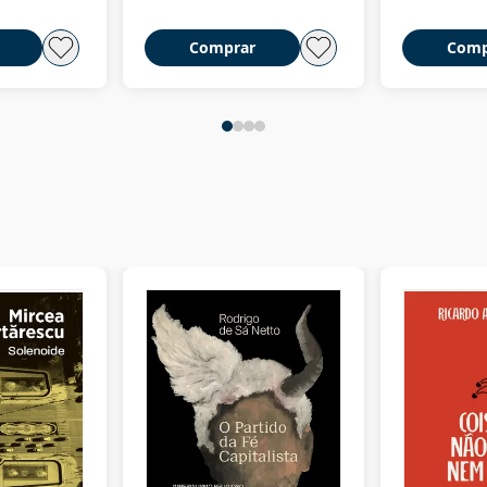
Comprar
Comp