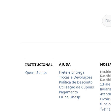
AJUDA
NOSSA
INSTITUCIONAL
Horário
Frete e Entrega
Quem Somos
Das 9h3
Trocas e Devoluções
Das 9h3
Política de Desconto
Fale
Utilização de Cupons
livrar
Pagamento
Atendi
Clube Unesp
Livrar
funcio
(11)