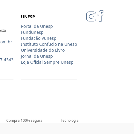
UNESP
Portal da Unesp
exta
Fundunesp
Fundação Vunesp
com.br
Instituto Confúcio na Unesp
Universidade do Livro
Jornal da Unesp
07-4343
Loja Oficial Sempre Unesp
Compra 100% segura
Tecnologia