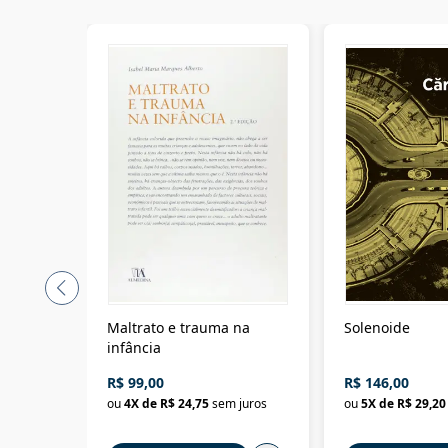
Maltrato e trauma na
Solenoide
infância
R$ 99,00
R$ 146,00
ou
4
X de
R$ 24,75
sem juros
ou
5
X de
R$ 29,20