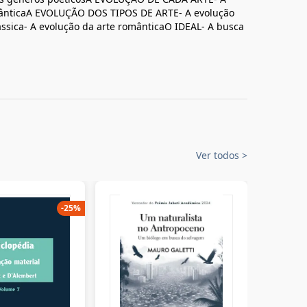
românticaA EVOLUÇÃO DOS TIPOS DE ARTE- A evolução
lássica- A evolução da arte românticaO IDEAL- A busca
Ver todos
>
-
25
%