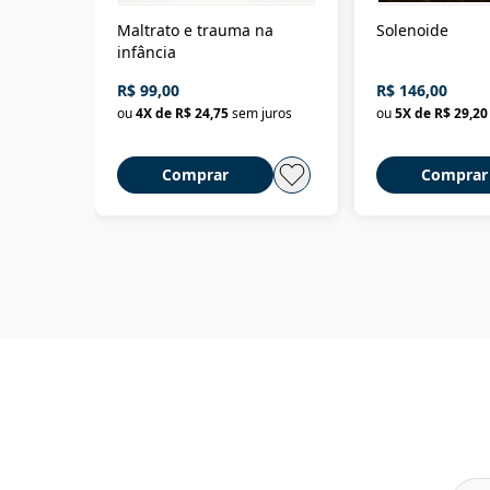
Maltrato e trauma na
Solenoide
infância
R$ 99,00
R$ 146,00
ou
4
X de
R$ 24,75
sem juros
ou
5
X de
R$ 29,20
Comprar
Comprar