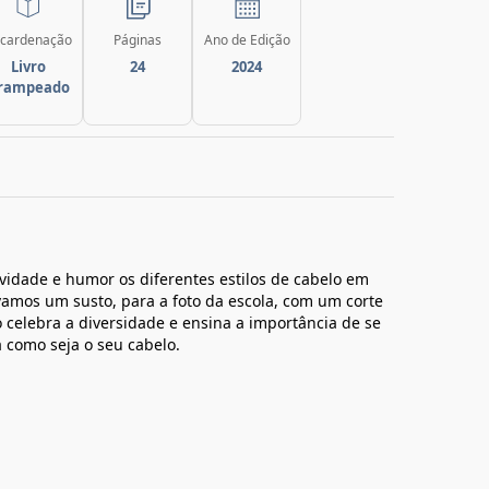
cardenação
Páginas
Ano de Edição
Livro
24
2024
rampeado
tividade e humor os diferentes estilos de cabelo em
vamos um susto, para a foto da escola, com um corte
o celebra a diversidade e ensina a importância de se
 como seja o seu cabelo.