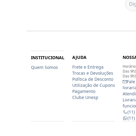
AJUDA
NOSSA
INSTITUCIONAL
Horário
Frete e Entrega
Quem Somos
Das 9h3
Trocas e Devoluções
Das 9h3
Política de Desconto
Fale
Utilização de Cupons
livrar
Pagamento
Atendi
Clube Unesp
Livrar
funcio
(11)
(11