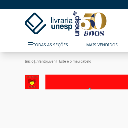
TODAS AS SEÇÕES
MAIS VENDIDOS
Início
|
Infantojuvenil
|
Este é o meu cabelo