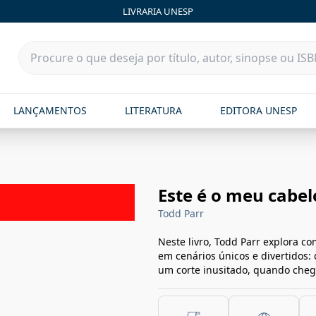
LIVRARIA UNESP
LANÇAMENTOS
LITERATURA
EDITORA UNESP
Este é o meu cabel
Todd Parr
Neste livro, Todd Parr explora co
em cenários únicos e divertidos:
um corte inusitado, quando chega 