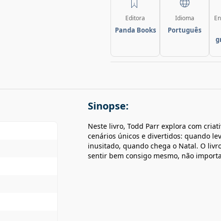
Editora
Idioma
En
Panda Books
Português
g
Sinopse:
Neste livro, Todd Parr explora com cria
cenários únicos e divertidos: quando le
inusitado, quando chega o Natal. O livr
sentir bem consigo mesmo, não importa