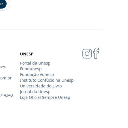
ar
UNESP
Portal da Unesp
exta
Fundunesp
Fundação Vunesp
com.br
Instituto Confúcio na Unesp
Universidade do Livro
Jornal da Unesp
07-4343
Loja Oficial Sempre Unesp