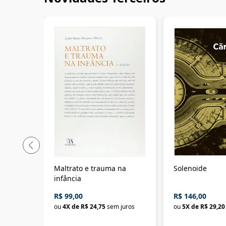
Maltrato e trauma na
Solenoide
infância
R$ 99,00
R$ 146,00
ou
4
X de
R$ 24,75
sem juros
ou
5
X de
R$ 29,20