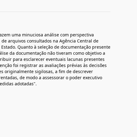
trazem uma minuciosa análise com perspectiva
s de arquivos consultados na Agência Central de
e Estado. Quanto à seleção de documentação presente
análise da documentação não tiveram como objetivo a
ibuir para esclarecer eventuais lacunas presentes
enção foi registrar as avaliações prévias às decisões
es originalmente sigilosas, a fim de descrever
rentadas, de modo a assessorar o poder executivo
edidas adotadas".