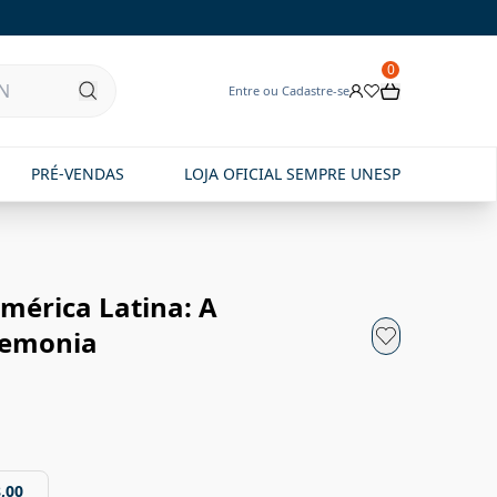
0
Entre ou Cadastre-se
PRÉ-VENDAS
LOJA OFICIAL SEMPRE UNESP
mérica Latina: A
gemonia
,00