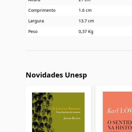
Comprimento
1.6 cm
Largura
13.7 cm
Peso
0,37 Kg
Novidades Unesp