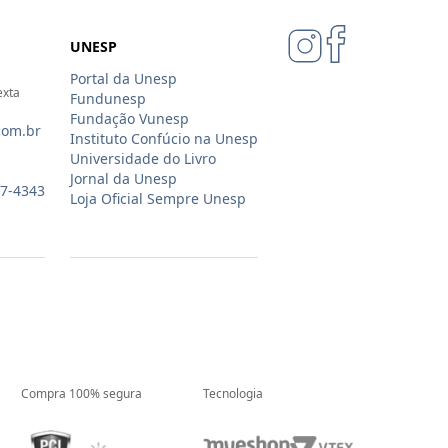
UNESP
Portal da Unesp
exta
Fundunesp
Fundação Vunesp
com.br
Instituto Confúcio na Unesp
Universidade do Livro
Jornal da Unesp
07-4343
Loja Oficial Sempre Unesp
Compra 100% segura
Tecnologia