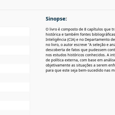
Sinopse:
O livro é composto de 8 capítulos que 
histórica e também fontes bibliográfica
Inteligência (CIA) e no Departamento d
no livro, o autor escreve "A seleção e 
descoberta de fatos que pudessem contr
nos estudos históricos conhecidos. A int
de política externa, com base em anális
objetivamente as situações a serem enf
para que este seja bem-sucedido nas m