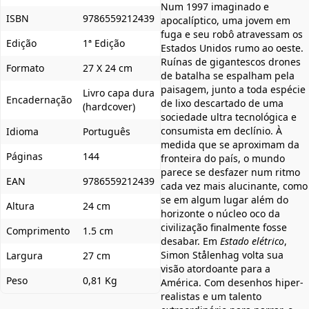
Num 1997 imaginado e
ISBN
9786559212439
apocalíptico, uma jovem em
fuga e seu robô atravessam os
Edição
1ª Edição
Estados Unidos rumo ao oeste.
Ruínas de gigantescos drones
Formato
27 X 24 cm
de batalha se espalham pela
paisagem, junto a toda espécie
Livro capa dura
Encadernação
de lixo descartado de uma
(hardcover)
sociedade ultra tecnológica e
consumista em declínio. À
Idioma
Português
medida que se aproximam da
Páginas
144
fronteira do país, o mundo
parece se desfazer num ritmo
EAN
9786559212439
cada vez mais alucinante, como
se em algum lugar além do
Altura
24 cm
horizonte o núcleo oco da
civilização finalmente fosse
Comprimento
1.5 cm
desabar. Em
Estado elétrico
,
Simon Stålenhag volta sua
Largura
27 cm
visão atordoante para a
Peso
0,81 Kg
América. Com desenhos hiper-
realistas e um talento