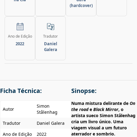
(hardcover)
Ano de Edição
Tradutor
2022
Daniel
Galera
Ficha Técnica:
Sinopse:
Numa mistura delirante de
On
Simon
Autor
the road
e
Black Mirror
, o
Stålenhag
artista sueco Simon Stålenhag
cria um livro único. Uma
Tradutor
Daniel Galera
viagem visual a um futuro
aterrador e sombrio.
Ano de Edição
2022