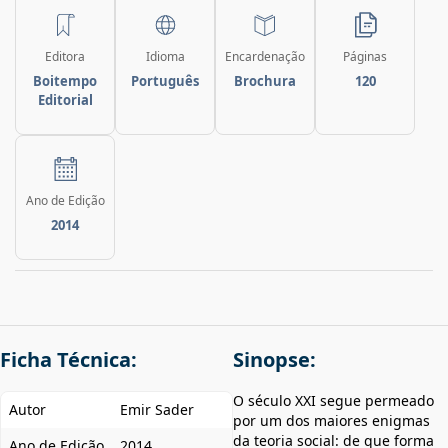
Editora
Idioma
Encardenação
Páginas
Boitempo
Português
Brochura
120
Editorial
Ano de Edição
2014
Ficha Técnica:
Sinopse:
O século XXI segue permeado
Autor
Emir Sader
por um dos maiores enigmas
da teoria social: de que forma
Ano de Edição
2014