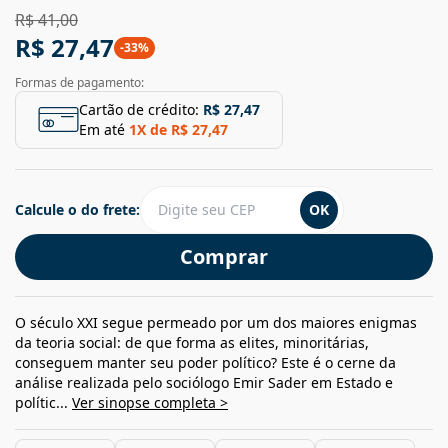
R$ 41,00
R$ 27,47
-
33
%
Formas de pagamento:
Cartão de crédito:
R$ 27,47
Em até
1
X de
R$ 27,47
Calcule o do frete:
OK
Comprar
O século XXI segue permeado por um dos maiores enigmas
da teoria social: de que forma as elites, minoritárias,
conseguem manter seu poder político? Este é o cerne da
análise realizada pelo sociólogo Emir Sader em Estado e
polític...
Ver sinopse completa >