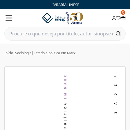
LIVRARIA UNESP
0
Início
|
Sociologia
|
Estado e política em Marx