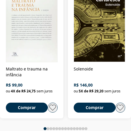
Maltrato e trauma na
Solenoide
infância
R$ 99,00
R$ 146,00
ou
4
X de
R$ 24,75
sem juros
ou
5
X de
R$ 29,20
sem juros
Comprar
Comprar