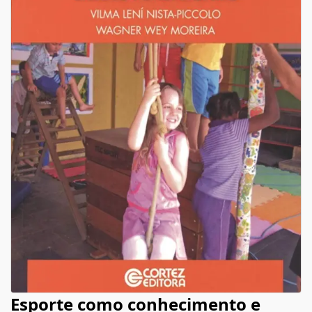
Esporte como conhecimento e