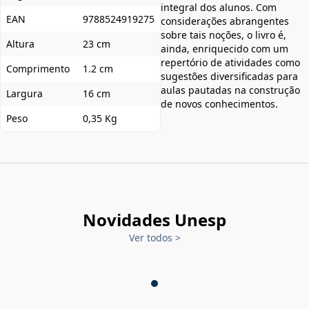
integral dos alunos. Com
EAN
9788524919275
considerações abrangentes
sobre tais noções, o livro é,
Altura
23 cm
ainda, enriquecido com um
repertório de atividades como
Comprimento
1.2 cm
sugestões diversificadas para
aulas pautadas na construção
Largura
16 cm
de novos conhecimentos.
Peso
0,35 Kg
Novidades Unesp
Ver todos
>