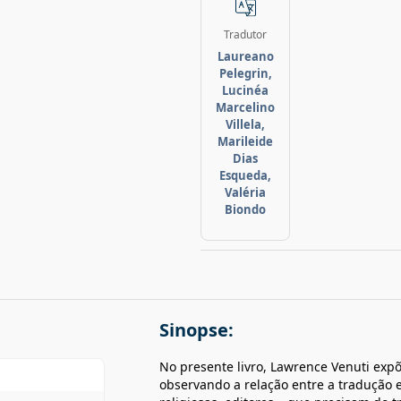
Tradutor
Laureano
Pelegrin,
Lucinéa
Marcelino
Villela,
Marileide
Dias
Esqueda,
Valéria
Biondo
Sinopse:
No presente livro, Lawrence Venuti expõ
observando a relação entre a tradução e