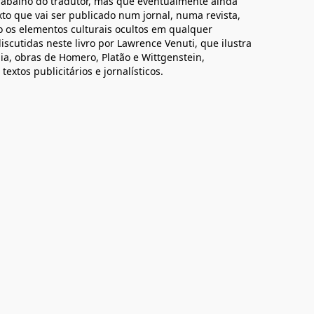
trabalho do tradutor, mas que eventualmente ainda
o que vai ser publicado num jornal, numa revista,
o os elementos culturais ocultos em qualquer
scutidas neste livro por Lawrence Venuti, que ilustra
a, obras de Homero, Platão e Wittgenstein,
extos publicitários e jornalísticos.