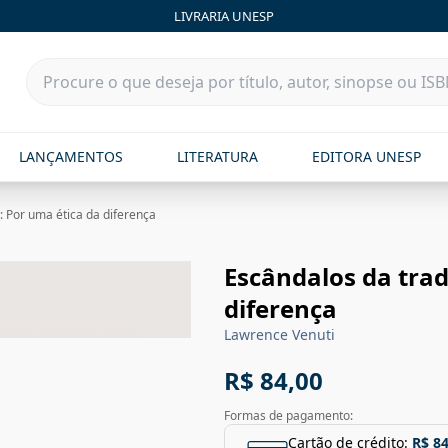
LIVRARIA UNESP
LANÇAMENTOS
LITERATURA
EDITORA UNESP
 Por uma ética da diferença
Escândalos da tra
diferença
Lawrence Venuti
R$ 84,00
Formas de pagamento:
Cartão de crédito:
R$ 84