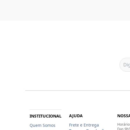
AJUDA
NOSSA
INSTITUCIONAL
Horário
Frete e Entrega
Quem Somos
Das 9h3