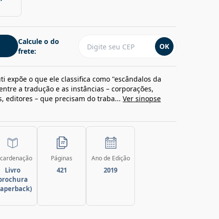
Calcule o do
OK
frete:
ti expõe o que ele classifica como "escândalos da
entre a tradução e as instâncias – corporações,
, editores – que precisam do traba...
Ver sinopse
cardenação
Páginas
Ano de Edição
Livro
421
2019
brochura
paperback)