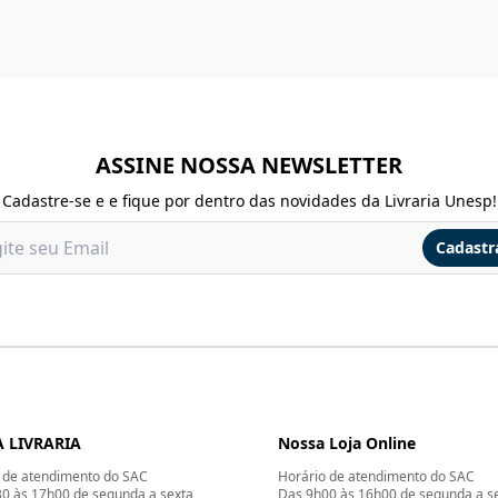
ASSINE NOSSA NEWSLETTER
Cadastre-se e e fique por dentro das novidades da Livraria Unesp!
Cadastr
 LIVRARIA
Nossa Loja Online
 de atendimento do SAC
Horário de atendimento do SAC
0 às 17h00 de segunda a sexta
Das 9h00 às 16h00 de segunda a s