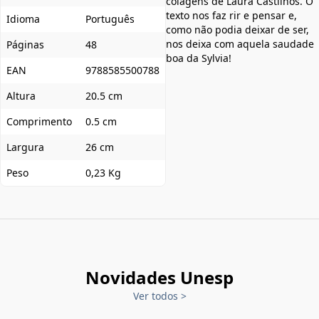
colagens de Laura Castilhos. O
texto nos faz rir e pensar e,
Idioma
Português
como não podia deixar de ser,
nos deixa com aquela saudade
Páginas
48
boa da Sylvia!
EAN
9788585500788
Altura
20.5 cm
Comprimento
0.5 cm
Largura
26 cm
Peso
0,23 Kg
Novidades Unesp
Ver todos
>