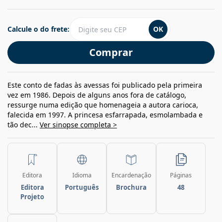
Calcule o do frete:
OK
Comprar
Este conto de fadas às avessas foi publicado pela primeira
vez em 1986. Depois de alguns anos fora de catálogo,
ressurge numa edição que homenageia a autora carioca,
falecida em 1997. A princesa esfarrapada, esmolambada e
tão dec...
Ver sinopse completa >
Editora
Idioma
Encardenação
Páginas
Editora
Português
Brochura
48
Projeto