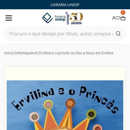
LIVRARIA UNESP
0
Início
|
Infantojuvenil
|
Ervilina e o princês ou Deu a louca em Ervilina