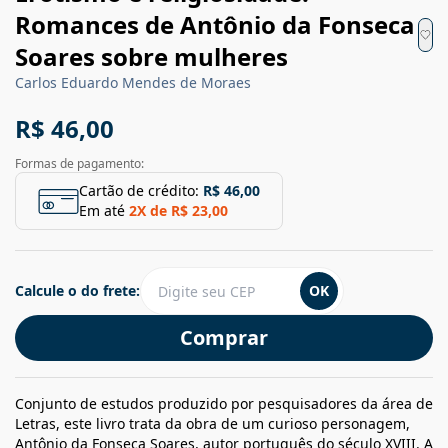
Romances de Antônio da Fonseca
Soares sobre mulheres
Carlos Eduardo Mendes de Moraes
R$ 46,00
Formas de pagamento:
Cartão de crédito:
R$ 46,00
Em até
2
X de
R$ 23,00
Calcule o do frete:
OK
Comprar
Conjunto de estudos produzido por pesquisadores da área de
Letras, este livro trata da obra de um curioso personagem,
Antônio da Fonseca Soares, autor português do século XVIII. A