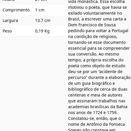
vida monástica. Essa escolha
motivou o poeta, que havia se
Comprimento
1 cm
exilado voluntariamente no
Brasil, a escrever uma carta a
Largura
13.7 cm
Dom Francisco de Sousa
pedindo para voltar a Portugal
Peso
0,19 Kg
na condição de religioso,
tornando-se esse documento
essencial para se compreender
sua conversão. Ao mesmo
tempo, a própria escolha do
poeta como objeto de estudo
deu-se por um “acidente de
percurso” durante a elaboração
de um guia biográfico e
bibliográfico de cerca de duas
centenas e meia de autores
que assinaram trabalhos nas
academias brasílicas da Bahia
nos anos de 1724 e 1759.
Constatou-se, então, que o
nome de Antônio da Fonseca
Soares não constava em