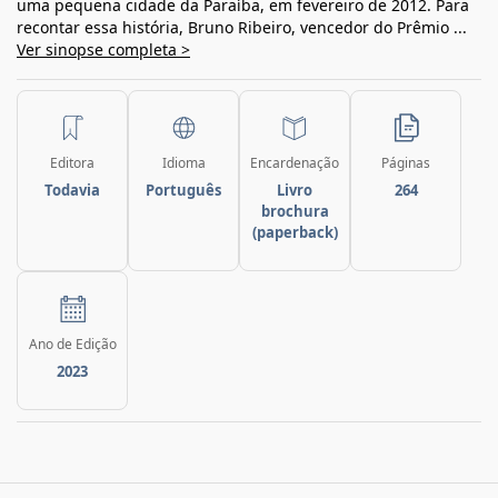
uma pequena cidade da Paraíba, em fevereiro de 2012. Para
recontar essa história, Bruno Ribeiro, vencedor do Prêmio ...
Ver sinopse completa >
Editora
Idioma
Encardenação
Páginas
Todavia
Português
Livro
264
brochura
(paperback)
Ano de Edição
2023