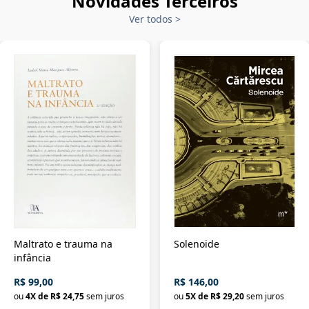
Novidades Terceiros
Ver todos
>
Maltrato e trauma na
Solenoide
infância
R$ 99,00
R$ 146,00
ou
4
X de
R$ 24,75
sem juros
ou
5
X de
R$ 29,20
sem juros