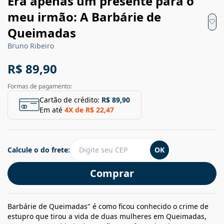
Era apenas um presente para o
meu irmão: A Barbárie de
Queimadas
Bruno Ribeiro
R$ 89,90
Formas de pagamento:
Cartão de crédito:
R$ 89,90
Em até
4
X de
R$ 22,47
Calcule o do frete:
OK
Comprar
Barbárie de Queimadas" é como ficou conhecido o crime de
estupro que tirou a vida de duas mulheres em Queimadas,