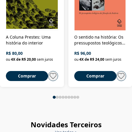
A Coluna Prestes: Uma
O sentido na história: Os
história do interior
pressupostos teológicos
da filosofia da história
R$ 80,00
R$ 96,00
ou
4
X de
R$ 20,00
sem juros
ou
4
X de
R$ 24,00
sem juros
Comprar
Comprar
Novidades Terceiros