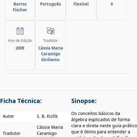
Barros
Português
Flexível
6
Fischer
Ano de Edição
Tradutor
2009
Cássia Maria
Caramigo
Girólamo
Ficha Técnica:
Sinopse:
Os conceitos básicos da
Autor
S. B. Kizlik
álgebra explicados de forma
clara e direta neste guia prático
Cássia Maria
que é ótimo para entender a
Tradutor
Caramigo