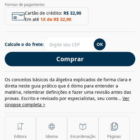
Formas de pagamento:
Cartão de crédito:
R$ 32,90
Em até
1
X de
R$ 32,90
Calcule o do frete:
OK
Comprar
Os conceitos básicos da álgebra explicados de forma clara e
direta neste guia prático que é ótimo para entender a
matéria, relembrar definições e fazer uma revisão antes das
provas. Escrito e revisado por especialistas, seu conte...
Ver
sinopse completa >
Editora
Idioma
Encardenação
Páginas