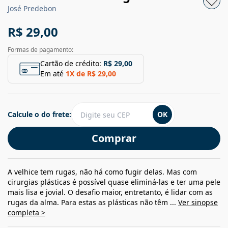
José Predebon
R$ 29,00
Formas de pagamento:
Cartão de crédito:
R$ 29,00
Em até
1
X de
R$ 29,00
Calcule o do frete:
OK
Comprar
A velhice tem rugas, não há como fugir delas. Mas com
cirurgias plásticas é possível quase eliminá-las e ter uma pele
mais lisa e jovial. O desafio maior, entretanto, é lidar com as
rugas da alma. Para estas as plásticas não têm ...
Ver sinopse
completa >