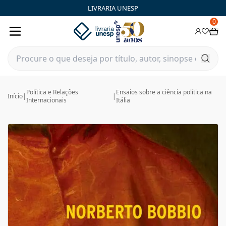
LIVRARIA UNESP
0
Política e Relações
Ensaios sobre a ciência política na
Início
|
|
Internacionais
Itália