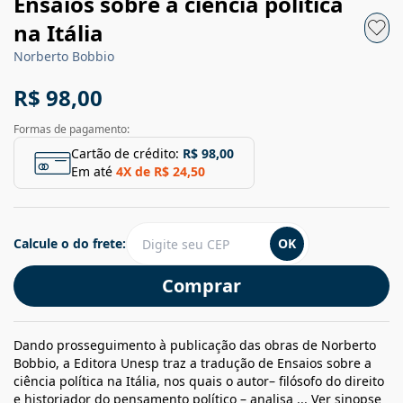
Ensaios sobre a ciência política
na Itália
Norberto Bobbio
R$ 98,00
Formas de pagamento:
Cartão de crédito:
R$ 98,00
Em até
4
X de
R$ 24,50
Calcule o do frete:
OK
Comprar
Dando prosseguimento à publicação das obras de Norberto
Bobbio, a Editora Unesp traz a tradução de Ensaios sobre a
ciência política na Itália, nos quais o autor– filósofo do direito
e historiador do pensamento político – analisa ...
Ver sinopse