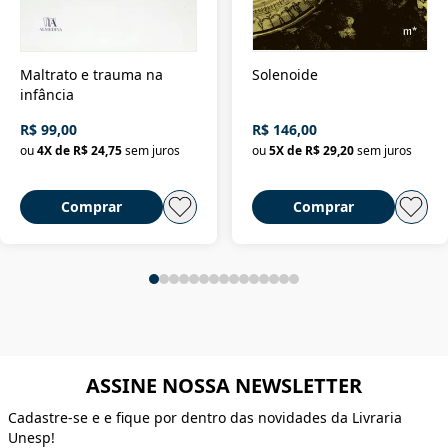
Maltrato e trauma na
Solenoide
infância
R$ 99,00
R$ 146,00
ou
4
X de
R$ 24,75
sem juros
ou
5
X de
R$ 29,20
sem juros
Comprar
Comprar
ASSINE NOSSA NEWSLETTER
Cadastre-se e e fique por dentro das novidades da Livraria
Unesp!