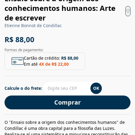
conhecimentos humanos: Arte
de escrever
Etienne Bonnot de Condillac
R$ 88,00
Formas de pagamento:
Cartão de crédito:
R$ 88,00
Em até
4
X de
R$ 22,00
Calcule o do frete:
OK
Comprar
O "Ensaio sobre a origem dos conhecimentos humanos" de
Condillac é uma obra capital para a filosofia das Luzes.
Realiza-se aí uma sistemática e minuciosa reconstituição das