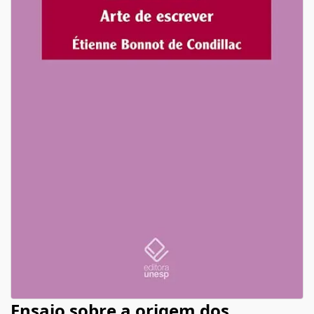
Ensaio sobre a origem dos