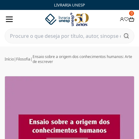
LIVRARIA UNESP
0
Ensaio sobre a origem dos conhecimentos humanos: Arte
Início
|
Filosofia
|
de escrever