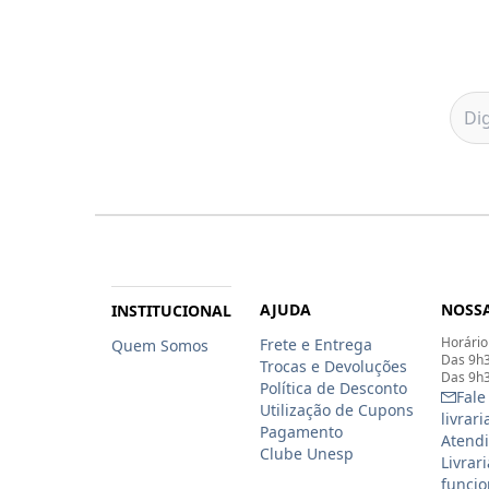
AJUDA
NOSSA
INSTITUCIONAL
Horário
Frete e Entrega
Quem Somos
Das 9h3
Trocas e Devoluções
Das 9h3
Política de Desconto
Fale
Utilização de Cupons
livrar
Pagamento
Atendi
Clube Unesp
Livrar
funcio