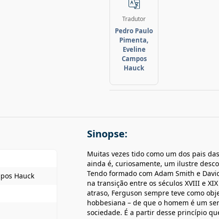
Tradutor
Pedro Paulo
Pimenta,
Eveline
Campos
Hauck
Sinopse:
Muitas vezes tido como um dos pais das 
ainda é, curiosamente, um ilustre desco
Tendo formado com Adam Smith e David 
mpos Hauck
na transição entre os séculos XVIII e X
atraso, Ferguson sempre teve como obje
hobbesiana – de que o homem é um ser 
sociedade. É a partir desse princípio q