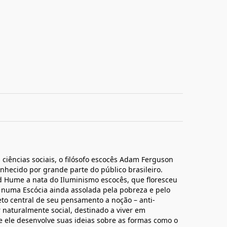
ciências sociais, o filósofo escocês Adam Ferguson
nhecido por grande parte do público brasileiro.
Hume a nata do Iluminismo escocês, que floresceu
IX numa Escócia ainda assolada pela pobreza e pelo
to central de seu pensamento a noção – anti-
naturalmente social, destinado a viver em
ue ele desenvolve suas ideias sobre as formas como o