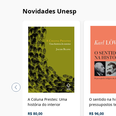
Novidades Unesp
A Coluna Prestes: Uma
O sentido na hi
história do interior
pressupostos t
da filosofia da 
R$ 80,00
R$ 96,00