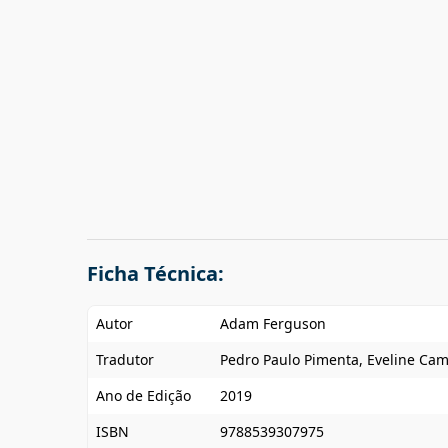
Ficha Técnica:
Autor
Adam Ferguson
Tradutor
Pedro Paulo Pimenta, Eveline Ca
Ano de Edição
2019
ISBN
9788539307975