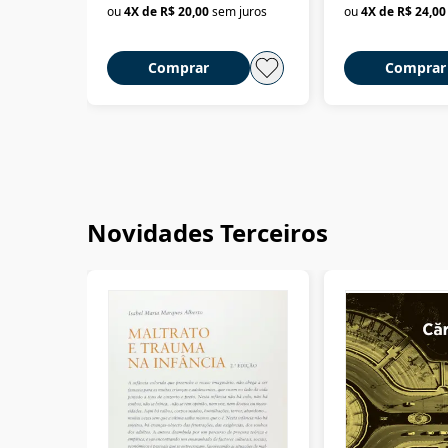
ou
4
X de
R$ 20,00
sem juros
ou
4
X de
R$ 24,00
Comprar
Comprar
Novidades Terceiros