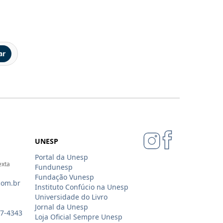
ar
UNESP
Portal da Unesp
exta
Fundunesp
Fundação Vunesp
com.br
Instituto Confúcio na Unesp
Universidade do Livro
Jornal da Unesp
07-4343
Loja Oficial Sempre Unesp