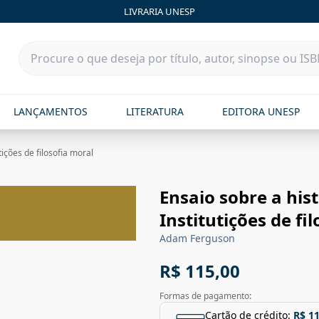
LIVRARIA UNESP
LANÇAMENTOS
LITERATURA
EDITORA UNESP
tições de filosofia moral
Ensaio sobre a hist
Institutições de fi
Adam Ferguson
R$ 115,00
Formas de pagamento:
Cartão de crédito:
R$ 1