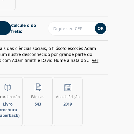
Calcule o do
OK
frete:
is das ciências sociais, o filósofo escocês Adam
 um ilustre desconhecido por grande parte do
do com Adam Smith e David Hume a nata do ...
Ver
cardenação
Páginas
Ano de Edição
Livro
543
2019
brochura
paperback)