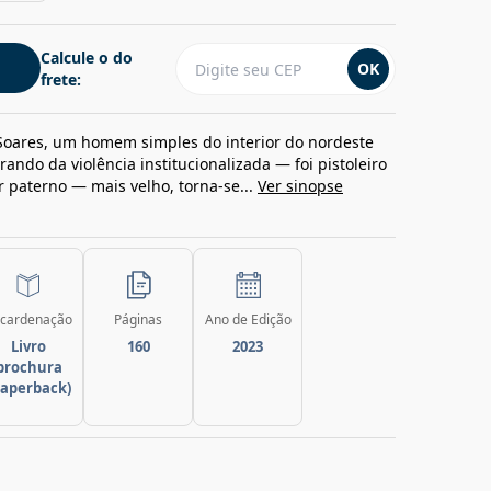
Calcule o do
OK
frete:
Soares, um homem simples do interior do nordeste
rando da violência institucionalizada — foi pistoleiro
 paterno — mais velho, torna-se...
Ver sinopse
cardenação
Páginas
Ano de Edição
Livro
160
2023
brochura
paperback)