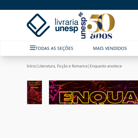
TODAS AS SEÇÕES
MAIS VENDIDOS
Início
|
Literatura, Ficção e Romance
|
Enquanto anoitece