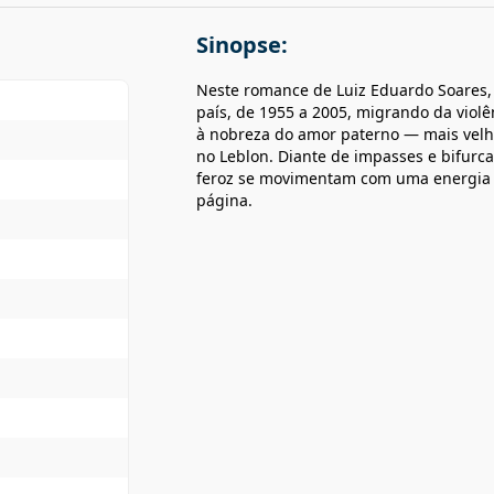
Sinopse:
Neste romance de Luiz Eduardo Soares,
país, de 1955 a 2005, migrando da violên
à nobreza do amor paterno — mais velho
no Leblon. Diante de impasses e bifurc
feroz se movimentam com uma energia d
página.