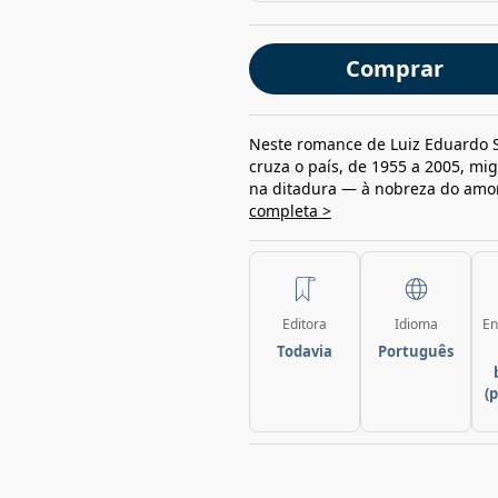
Comprar
Neste romance de Luiz Eduardo 
cruza o país, de 1955 a 2005, mig
na ditadura — à nobreza do amor
completa >
Editora
Idioma
En
Todavia
Português
(