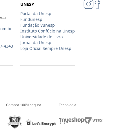
UNESP
Portal da Unesp
exta
Fundunesp
Fundação Vunesp
com.br
Instituto Confúcio na Unesp
Universidade do Livro
Jornal da Unesp
07-4343
Loja Oficial Sempre Unesp
Compra 100% segura
Tecnologia