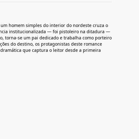
 um homem simples do interior do nordeste cruza o
cia institucionalizada — foi pistoleiro na ditadura —
, torna-se um pai dedicado e trabalha como porteiro
ações do destino, os protagonistas deste romance
ramática que captura o leitor desde a primeira