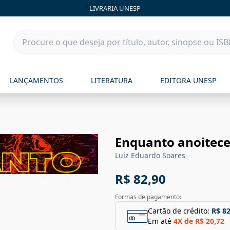
LIVRARIA UNESP
LANÇAMENTOS
LITERATURA
EDITORA UNESP
Enquanto anoitec
Luiz Eduardo Soares
R$ 82,90
Formas de pagamento:
Cartão de crédito:
R$ 82
Em até
4
X de
R$ 20,72