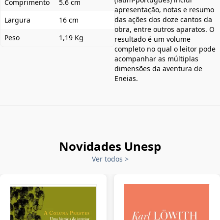
Comprimento
5.6 cm
apresentação, notas e resumo
das ações dos doze cantos da
Largura
16 cm
obra, entre outros aparatos. O
Peso
1,19 Kg
resultado é um volume
completo no qual o leitor pode
acompanhar as múltiplas
dimensões da aventura de
Eneias.
Novidades Unesp
Ver todos
>