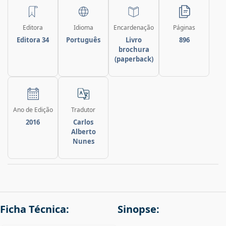
Editora
Idioma
Encardenação
Páginas
Editora 34
Português
Livro
896
brochura
(paperback)
Ano de Edição
Tradutor
2016
Carlos
Alberto
Nunes
Ficha Técnica:
Sinopse: