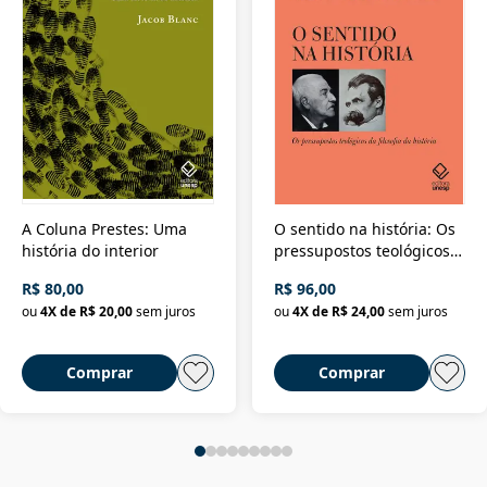
A Coluna Prestes: Uma
O sentido na história: Os
história do interior
pressupostos teológicos
da filosofia da história
R$ 80,00
R$ 96,00
ou
4
X de
R$ 20,00
sem juros
ou
4
X de
R$ 24,00
sem juros
Comprar
Comprar