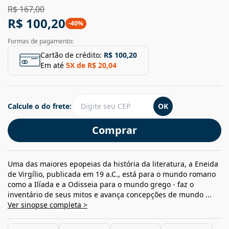
R$ 167,00
R$ 100,20
-
40
%
Formas de pagamento:
Cartão de crédito:
R$ 100,20
Em até
5
X de
R$ 20,04
Calcule o do frete:
OK
Comprar
Uma das maiores epopeias da história da literatura, a Eneida
de Virgílio, publicada em 19 a.C., está para o mundo romano
como a Ilíada e a Odisseia para o mundo grego - faz o
inventário de seus mitos e avança concepções de mundo ...
Ver sinopse completa >