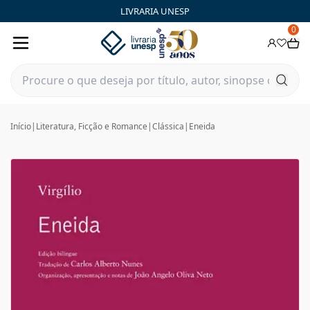
LIVRARIA UNESP
0
Início
|
Literatura, Ficção e Romance
|
Clássica
|
Eneida