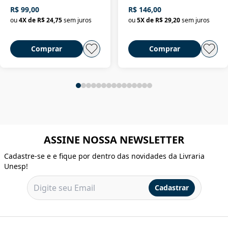
R$ 99,00
R$ 146,00
ou
4
X de
R$ 24,75
sem juros
ou
5
X de
R$ 29,20
sem juros
Comprar
Comprar
ASSINE NOSSA NEWSLETTER
Cadastre-se e e fique por dentro das novidades da Livraria
Unesp!
Cadastrar