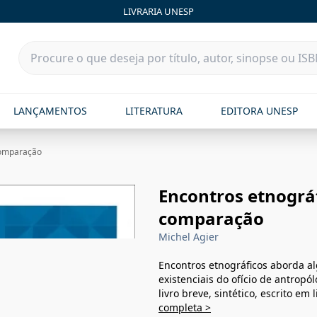
LIVRARIA UNESP
LANÇAMENTOS
LITERATURA
EDITORA UNESP
 comparação
Encontros etnográf
comparação
Michel Agier
Encontros etnográficos aborda al
existenciais do ofício de antrop
livro breve, sintético, escrito e
completa >