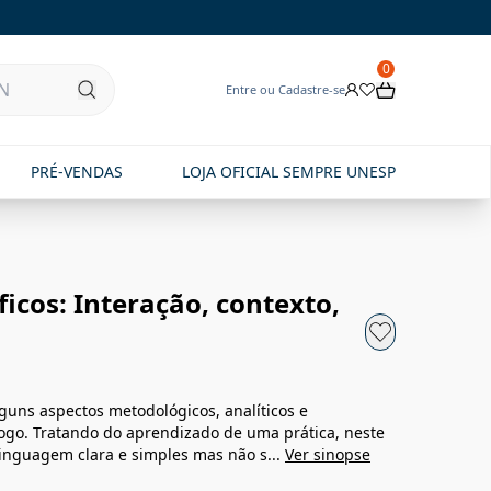
0
Entre ou Cadastre-se
PRÉ-VENDAS
LOJA OFICIAL SEMPRE UNESP
icos: Interação, contexto,
guns aspectos metodológicos, analíticos e
ólogo. Tratando do aprendizado de uma prática, neste
m linguagem clara e simples mas não s...
Ver sinopse