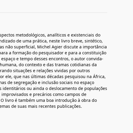
pectos metodológicos, analíticos e existenciais do
dizado de uma prática, neste livro breve, sintético,
s não superficial, Michel Agier discute a importância
para a formação do pesquisador e para a constituição
o espaço e tempo desses encontros, o autor convida-
o humana, do contexto e das tramas cotidianas da
ando situações e relações vividas por outros
or ele, que nas últimas décadas pesquisou na África,
as de segregação e inclusão sociais no espaço
s identitários ou ainda o deslocamento de populações
s improvisados e precários como campos de
s. O livro é também uma boa introdução à obra do
lemas de suas mais recentes publicações.