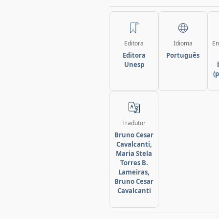
Editora
Idioma
En
Editora
Português
Unesp
(
Tradutor
Bruno Cesar
Cavalcanti,
Maria Stela
Torres B.
Lameiras,
Bruno Cesar
Cavalcanti