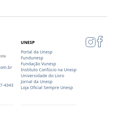
UNESP
Portal da Unesp
exta
Fundunesp
Fundação Vunesp
com.br
Instituto Confúcio na Unesp
Universidade do Livro
Jornal da Unesp
07-4343
Loja Oficial Sempre Unesp