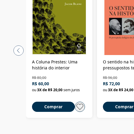
A Coluna Prestes: Uma
O sentido na hi
história do interior
pressupostos t
da filosofia da 
R$ 80,00
R$ 96,00
R$ 60,00
R$ 72,00
ou
3
X de
R$ 20,00
sem juros
ou
3
X de
R$ 24,00
Comprar
Comprar