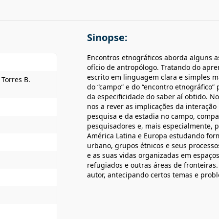
Sinopse:
Encontros etnográficos aborda alguns as
ofício de antropólogo. Tratando do apren
escrito em linguagem clara e simples ma
 Torres B.
do “campo” e do “encontro etnográfico” 
da especificidade do saber aí obtido. N
nos a rever as implicações da interaçã
pesquisa e da estadia no campo, compar
pesquisadores e, mais especialmente, p
América Latina e Europa estudando form
urbano, grupos étnicos e seus processo
e as suas vidas organizadas em espaço
refugiados e outras áreas de fronteira
autor, antecipando certos temas e prob