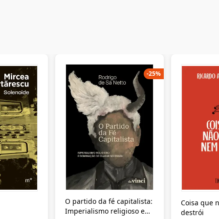
-
25
%
O partido da fé capitalista:
Coisa que n
Imperialismo religioso e
destrói