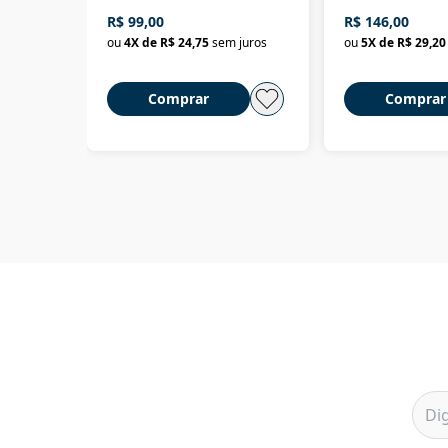
R$ 99,00
R$ 146,00
ou
4
X de
R$ 24,75
sem juros
ou
5
X de
R$ 29,20
Comprar
Comprar