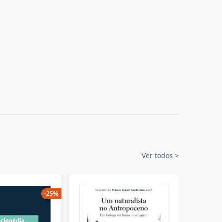
Ver todos
>
-
25
%