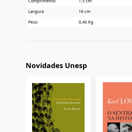
Comprimento
1.5 cm
Largura
16 cm
Peso
0,40 Kg
Novidades Unesp