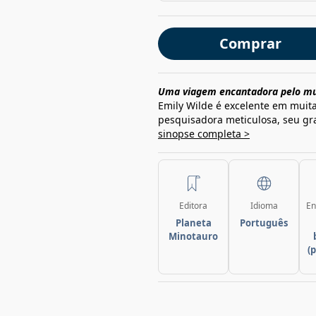
Comprar
Uma viagem encantadora pelo mu
Emily Wilde é excelente em muit
pesquisadora meticulosa, seu gra
sinopse completa >
Editora
Idioma
En
Planeta
Português
Minotauro
(