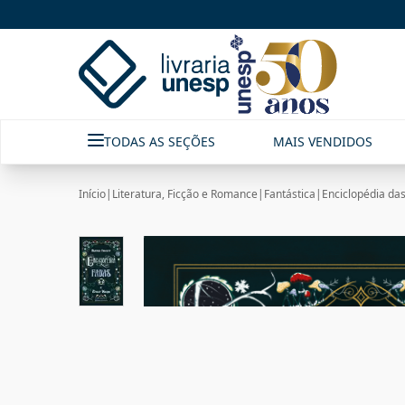
TODAS AS SEÇÕES
MAIS VENDIDOS
Início
|
Literatura, Ficção e Romance
|
Fantástica
|
Enciclopédia da