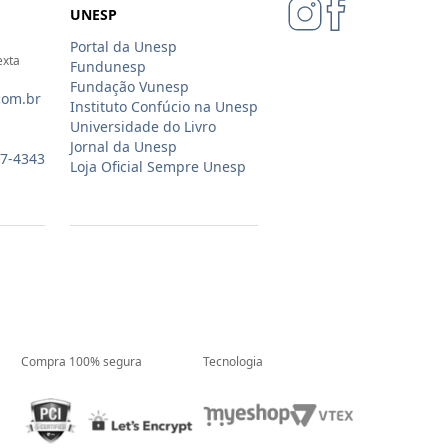
UNESP
Portal da Unesp
exta
Fundunesp
Fundação Vunesp
com.br
Instituto Confúcio na Unesp
Universidade do Livro
Jornal da Unesp
07-4343
Loja Oficial Sempre Unesp
Compra 100% segura
Tecnologia