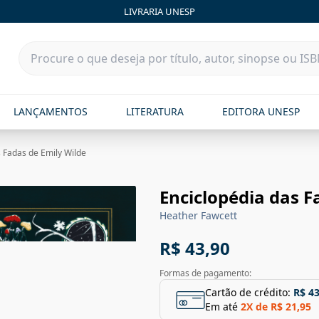
LIVRARIA UNESP
LANÇAMENTOS
LITERATURA
EDITORA UNESP
s Fadas de Emily Wilde
Enciclopédia das F
Heather Fawcett
R$ 43,90
Formas de pagamento:
Cartão de crédito:
R$ 43
Em até
2
X de
R$ 21,95