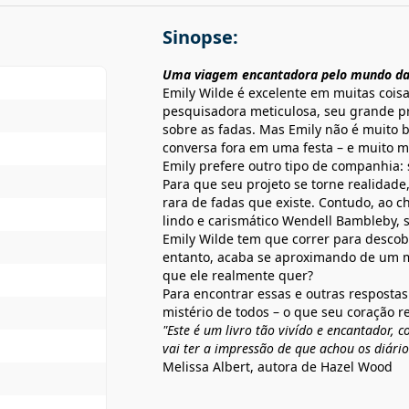
Sinopse:
Uma viagem encantadora pelo mundo da
Emily Wilde é excelente em muitas coi
pesquisadora meticulosa, seu grande pro
sobre as fadas. Mas Emily não é muito b
conversa fora em uma festa – e muito m
Emily prefere outro tipo de companhia: se
Para que seu projeto se torne realidade
rara de fadas que existe. Contudo, ao 
lindo e carismático Wendell Bambleby, 
Emily Wilde tem que correr para descobr
entanto, acaba se aproximando de um m
que ele realmente quer?
Para encontrar essas e outras respostas
mistério de todos – o que seu coração r
"Este é um livro tão vivído e encantador,
vai ter a impressão de que achou os diári
Melissa Albert, autora de Hazel Wood