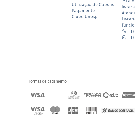
Fale
Utilização de Cupons
livrar
Pagamento
Atendi
Clube Unesp
Livrar
funcio
(11)
(11
Formas de pagamento