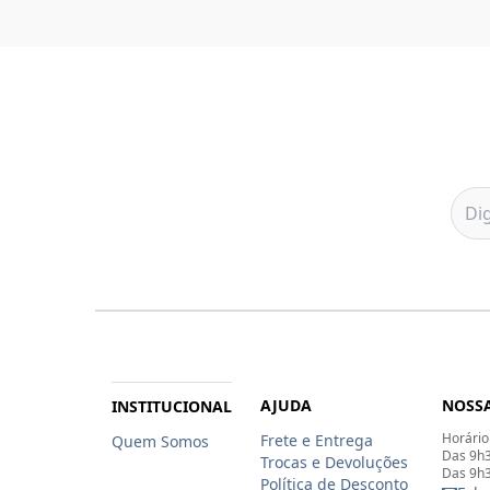
AJUDA
NOSSA
INSTITUCIONAL
Horário
Frete e Entrega
Quem Somos
Das 9h3
Trocas e Devoluções
Das 9h3
Política de Desconto