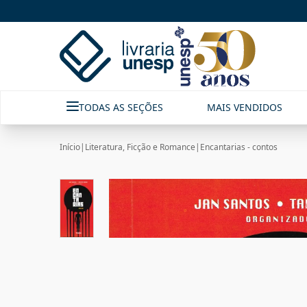
TODAS AS SEÇÕES
MAIS VENDIDOS
Início
|
Literatura, Ficção e Romance
|
Encantarias - contos