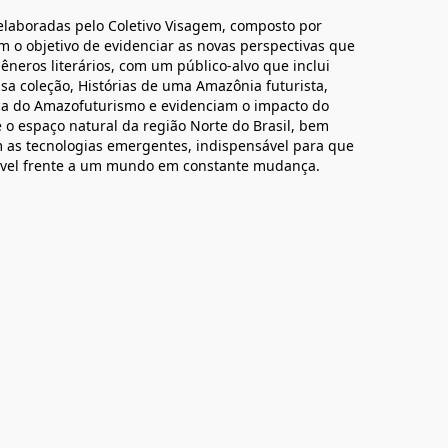
 elaboradas pelo Coletivo Visagem, composto por
com o objetivo de evidenciar as novas perspectivas que
êneros literários, com um público-alvo que inclui
sa coleção, Histórias de uma Amazônia futurista,
ica do Amazofuturismo e evidenciam o impacto do
 o espaço natural da região Norte do Brasil, bem
 as tecnologias emergentes, indispensável para que
ável frente a um mundo em constante mudança.