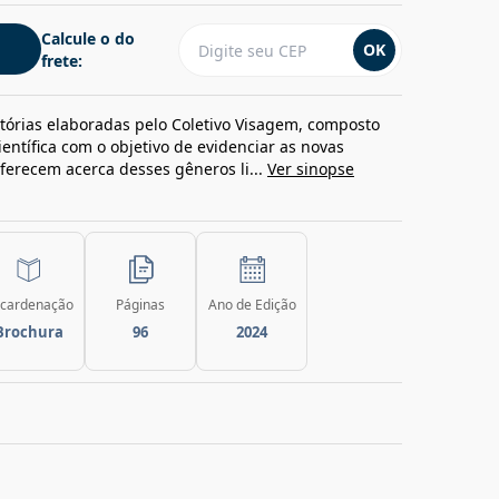
Calcule o do
OK
frete:
tórias elaboradas pelo Coletivo Visagem, composto
ientífica com o objetivo de evidenciar as novas
oferecem acerca desses gêneros li...
Ver sinopse
cardenação
Páginas
Ano de Edição
Brochura
96
2024