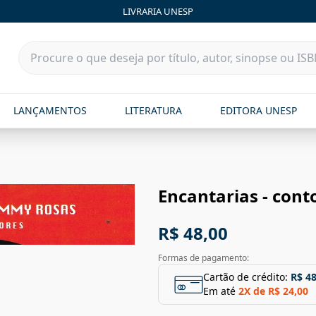
LIVRARIA UNESP
LANÇAMENTOS
LITERATURA
EDITORA UNESP
Encantarias - cont
R$ 48,00
Formas de pagamento:
Cartão de crédito:
R$ 48
Em até
2
X de
R$ 24,00