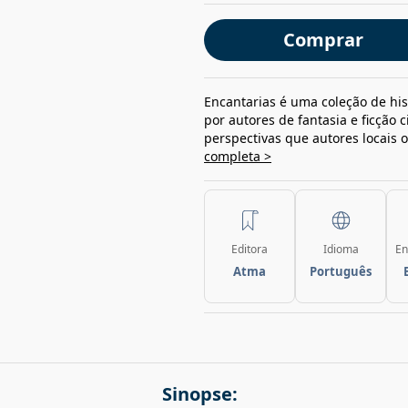
Comprar
Encantarias é uma coleção de his
por autores de fantasia e ficção c
perspectivas que autores locais 
completa >
Editora
Idioma
En
Atma
Português
Sinopse: