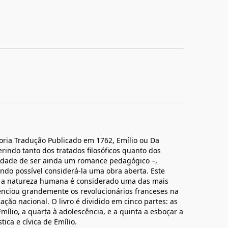
oria Tradução Publicado em 1762, Emílio ou Da
rindo tanto dos tratados filosóficos quanto dos
idade de ser ainda um romance pedagógico –,
endo possível considerá-la uma obra aberta. Este
e a natureza humana é considerado uma das mais
enciou grandemente os revolucionários franceses na
ão nacional. O livro é dividido em cinco partes: as
mílio, a quarta à adolescência, e a quinta a esboçar a
ica e cívica de Emílio.