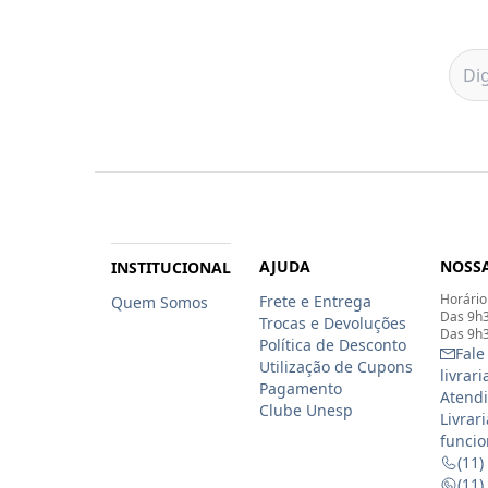
AJUDA
NOSSA
INSTITUCIONAL
Horário
Frete e Entrega
Quem Somos
Das 9h3
Trocas e Devoluções
Das 9h3
Política de Desconto
Fale
Utilização de Cupons
livrar
Pagamento
Atendi
Clube Unesp
Livrar
funcio
(11)
(11