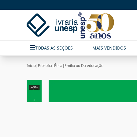
TODAS AS SEÇÕES
MAIS VENDIDOS
Início
|
Filosofia
|
Ética
|
Emílio ou Da educação