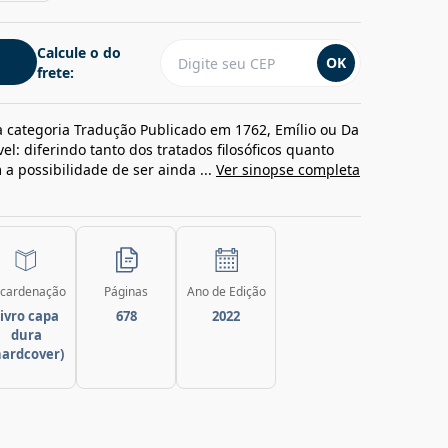
Calcule o do
OK
frete:
a categoria Tradução Publicado em 1762, Emílio ou Da
l: diferindo tanto dos tratados filosóficos quanto
 possibilidade de ser ainda ...
Ver sinopse completa
cardenação
Páginas
Ano de Edição
ivro capa
678
2022
dura
hardcover)