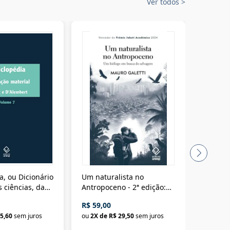
Ver todos
>
a, ou Dicionário
Um naturalista no
A vora
 ciências, das
Antropoceno - 2ª edição:
fícios - Vol. 7:
Um biólogo em busca do
R$ 59,00
R$ 58,0
material
selvagem
5,60
sem juros
ou
2
X de
R$ 29,50
sem juros
ou
2
X d