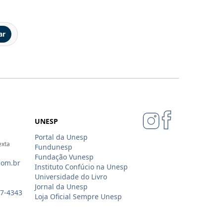
ar
UNESP
Portal da Unesp
exta
Fundunesp
Fundação Vunesp
com.br
Instituto Confúcio na Unesp
Universidade do Livro
Jornal da Unesp
07-4343
Loja Oficial Sempre Unesp