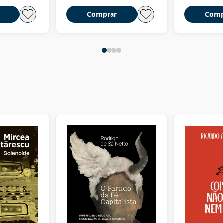
Comprar
Comp