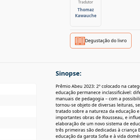
Tradutor
Thomaz
Kawauche
Degustação do livro
Sinopse:
Prêmio Abeu 2023: 2º colocado na categ
educação permanece inclassificável: dife
manuais de pedagogia – com a possibil
tornou-se objeto de diversas leituras, s
tratado sobre a natureza da educação 
importantes obras de Rousseau, e influ
elaboração de um novo sistema de educaç
três primeiras são dedicadas à criança E
educação da garota Sofia e à vida domést