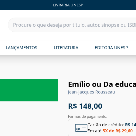
LIVRARIA UNESP
LANÇAMENTOS
LITERATURA
EDITORA UNESP
Emílio ou Da educ
Jean-Jacques Rousseau
R$ 148,00
Formas de pagamento:
Cartão de crédito:
R$ 1
Em até
5
X de
R$ 29,60