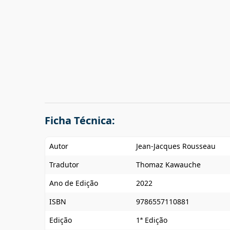
Ficha Técnica:
Autor
Jean-Jacques Rousseau
Tradutor
Thomaz Kawauche
Ano de Edição
2022
ISBN
9786557110881
Edição
1ª Edição