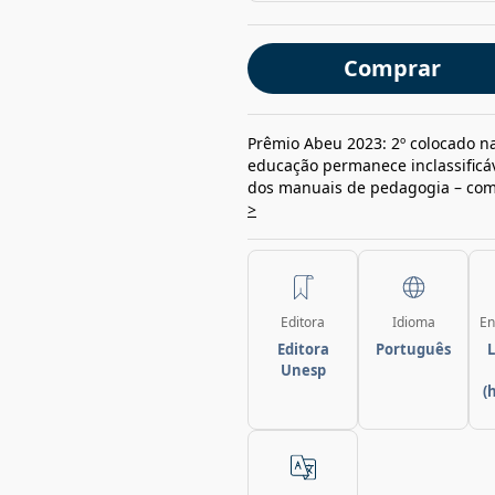
Comprar
Prêmio Abeu 2023: 2º colocado n
educação permanece inclassificáve
dos manuais de pedagogia – com a
>
Editora
Idioma
En
Editora
Português
L
Unesp
(