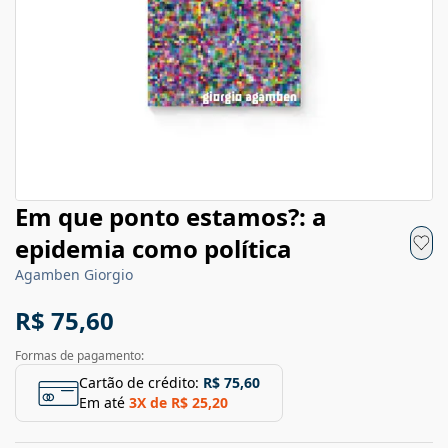
Em que ponto estamos?: a
epidemia como política
Agamben Giorgio
R$ 75,60
Formas de pagamento:
Cartão de crédito:
R$ 75,60
Em até
3
X de
R$ 25,20