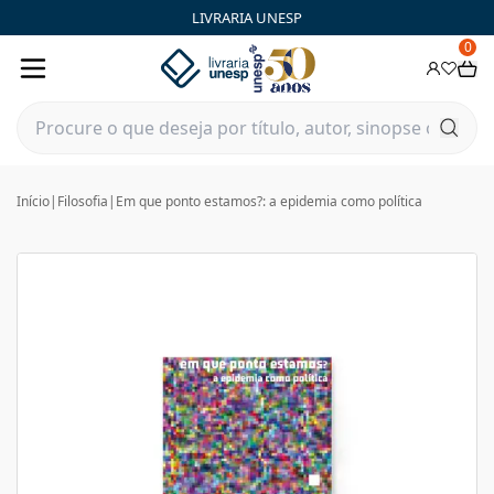
LIVRARIA UNESP
0
Início
|
Filosofia
|
Em que ponto estamos?: a epidemia como política