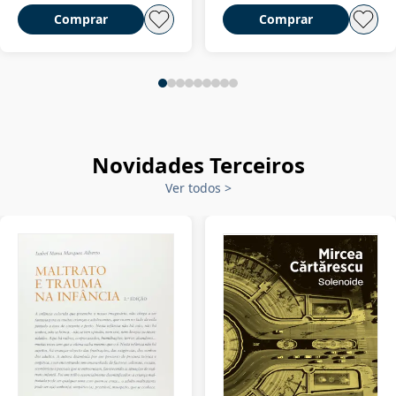
Comprar
Comprar
Novidades Terceiros
Ver todos
>