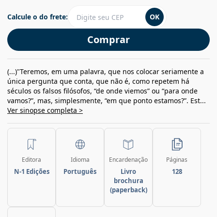
Calcule o do frete:
OK
Comprar
(...)"Teremos, em uma palavra, que nos colocar seriamente a
única pergunta que conta, que não é, como repetem há
séculos os falsos filósofos, “de onde viemos” ou “para onde
vamos?”, mas, simplesmente, “em que ponto estamos?”. Est...
Ver sinopse completa >
Editora
Idioma
Encardenação
Páginas
N-1 Edições
Português
Livro
128
brochura
(paperback)