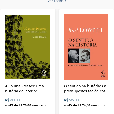
Ver todos
>
A Coluna Prestes: Uma
O sentido na história: Os
história do interior
pressupostos teológicos
da filosofia da história
R$ 80,00
R$ 96,00
ou
4
X de
R$ 20,00
sem juros
ou
4
X de
R$ 24,00
sem juros