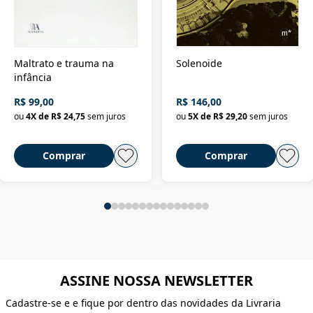
Maltrato e trauma na
Solenoide
infância
R$ 99,00
R$ 146,00
ou
4
X de
R$ 24,75
sem juros
ou
5
X de
R$ 29,20
sem juros
Comprar
Comprar
ASSINE NOSSA NEWSLETTER
Cadastre-se e e fique por dentro das novidades da Livraria