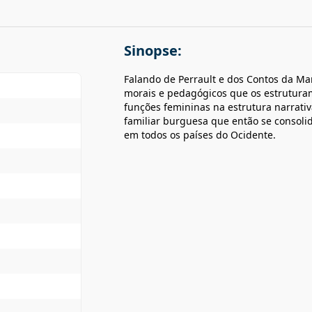
Sinopse:
Falando de Perrault e dos Contos da Ma
morais e pedagógicos que os estrutura
funções femininas na estrutura narrativ
familiar burguesa que então se consolid
em todos os países do Ocidente.