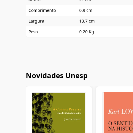
Comprimento
0.9 cm
Largura
13.7 cm
Peso
0,20 Kg
Novidades Unesp