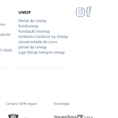
UNESP
Portal da Unesp
exta
Fundunesp
Fundação Vunesp
com.br
Instituto Confúcio na Unesp
Universidade do Livro
Jornal da Unesp
07-4343
Loja Oficial Sempre Unesp
Compra 100% segura
Tecnologia