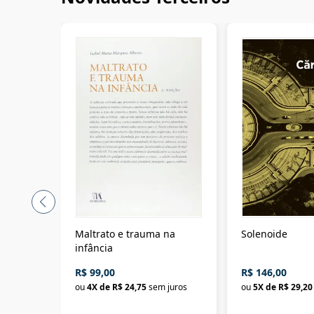
Maltrato e trauma na
Solenoide
infância
R$ 99,00
R$ 146,00
ou
4
X de
R$ 24,75
sem juros
ou
5
X de
R$ 29,20