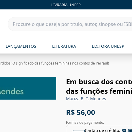
LIVRARIA UNESP
LANÇAMENTOS
LITERATURA
EDITORA UNESP
didos: O significado das funções femininas nos contos de Perrault
Em busca dos conto
das funções femini
Mariza B. T. Mendes
R$ 56,00
Formas de pagamento:
Cartão de crédito:
R$ 56