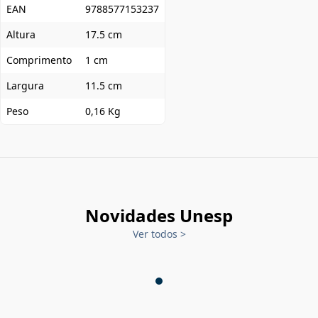
EAN
9788577153237
Altura
17.5 cm
Comprimento
1 cm
Largura
11.5 cm
Peso
0,16 Kg
Novidades Unesp
Ver todos
>