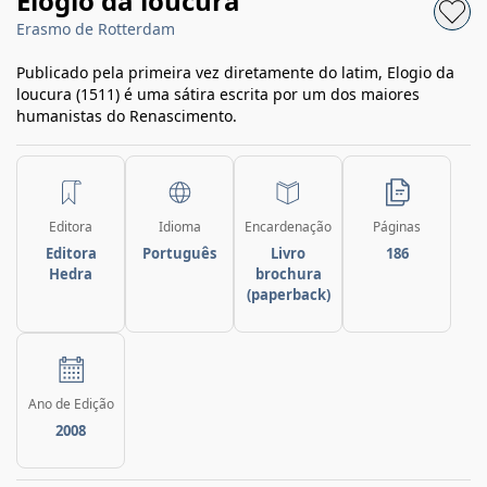
Elogio da loucura
Erasmo de Rotterdam
Publicado pela primeira vez diretamente do latim, Elogio da
loucura (1511) é uma sátira escrita por um dos maiores
humanistas do Renascimento.
Editora
Idioma
Encardenação
Páginas
Editora
Português
Livro
186
Hedra
brochura
(paperback)
Ano de Edição
2008