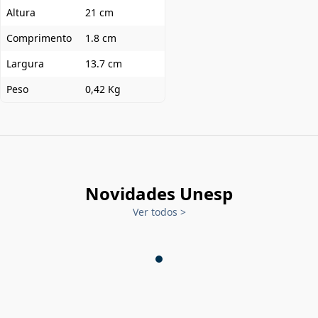
Altura
21 cm
Comprimento
1.8 cm
Largura
13.7 cm
Peso
0,42 Kg
Novidades Unesp
Ver todos
>