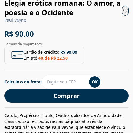
Elegia erótica romana: O amor, a
poesia e o Ocidente
Paul Veyne
R$ 90,00
Formas de pagamento:
Cartão de crédito:
R$ 90,00
Em até
4
X de
R$ 22,50
Calcule o do frete:
OK
Comprar
Catulo, Propércio, Tibulo, Ovídio, goliardos da Antiguidade
clássica, são recriados nestas páginas através da
extraordinária visão de Paul Veyne, que estabelece o vínculo