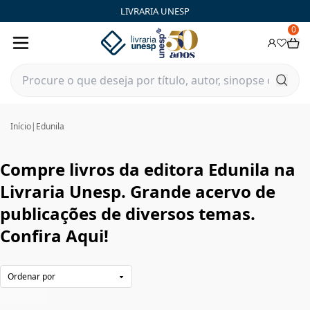
Edunila|Livraria Unesp | FastStore PLP
LIVRARIA UNESP
0
Início
|
Edunila
Compre livros da editora Edunila na
Livraria Unesp. Grande acervo de
publicações de diversos temas.
Confira Aqui!