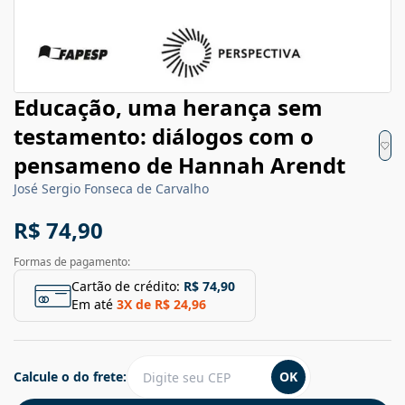
Educação, uma herança sem
testamento: diálogos com o
pensameno de Hannah Arendt
José Sergio Fonseca de Carvalho
R$ 74,90
Formas de pagamento:
Cartão de crédito:
R$ 74,90
Em até
3
X de
R$ 24,96
Calcule o do frete:
OK