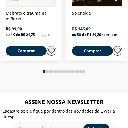
Maltrato e trauma na
Solenoide
infância
R$ 99,00
R$ 146,00
ou
4
X de
R$ 24,75
sem juros
ou
5
X de
R$ 29,20
sem juros
Comprar
Comprar
ASSINE NOSSA NEWSLETTER
Cadastre-se e e fique por dentro das novidades da Livraria
Unesp!