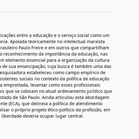
licações entre a educação e o serviço social como um
ania. Apoiada teoricamente no intelectual marxista
rasileiro Paulo Freire e em outros que compartilham
do reconhecimento da importância da educação, nas
m elemento essencial para a organização da cultura
o de sua emancipação, cuja busca é também uma das
A pesquisadora estabeleceu como campo empírico de
ssistentes sociais no contexto da política de educação
a empreitada, levantar como esses profissionais
nais que se colocam no atual ordenamento jurídico que
stado de São Paulo. Ainda articulou esta abordagem
nte (ECA), que delineia a política de atendimento
sar o próprio projeto ético-político da profissão, em
liberdade deveria ocupar lugar central.