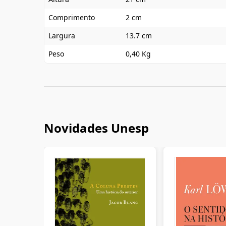
Comprimento
2 cm
Largura
13.7 cm
Peso
0,40 Kg
Novidades Unesp