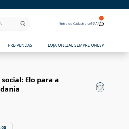
0
Entre ou Cadastre-se
PRÉ-VENDAS
LOJA OFICIAL SEMPRE UNESP
social: Elo para a
adania
,00