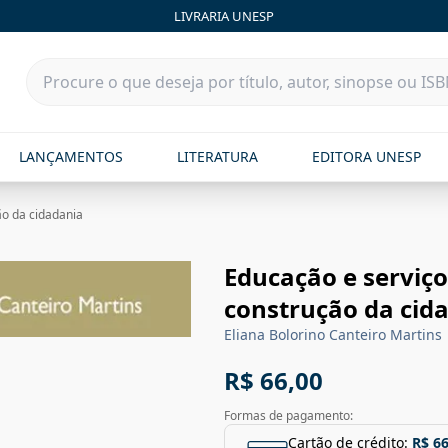
LIVRARIA UNESP
LANÇAMENTOS
LITERATURA
EDITORA UNESP
ão da cidadania
Educação e serviço 
construção da cid
Eliana Bolorino Canteiro Martins
R$ 66,00
Formas de pagamento:
Cartão de crédito:
R$ 66