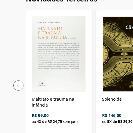
Maltrato e trauma na
Solenoide
infância
R$ 99,00
R$ 146,00
ou
4
X de
R$ 24,75
sem juros
ou
5
X de
R$ 29,20