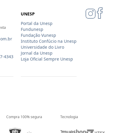
UNESP
Portal da Unesp
exta
Fundunesp
Fundação Vunesp
com.br
Instituto Confúcio na Unesp
Universidade do Livro
Jornal da Unesp
07-4343
Loja Oficial Sempre Unesp
Compra 100% segura
Tecnologia