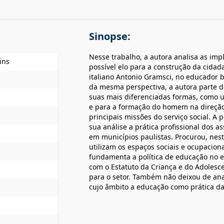
Sinopse:
Nesse trabalho, a autora analisa as imp
ins
possível elo para a construção da cidad
italiano Antonio Gramsci, no educador b
da mesma perspectiva, a autora parte 
suas mais diferenciadas formas, como u
e para a formação do homem na direçã
principais missões do serviço social. 
sua análise a prática profissional dos a
em municípios paulistas. Procurou, nest
utilizam os espaços sociais e ocupacio
fundamenta a política de educação no e
com o Estatuto da Criança e do Adolesce
para o setor. Também não deixou de anali
cujo âmbito a educação como prática da 