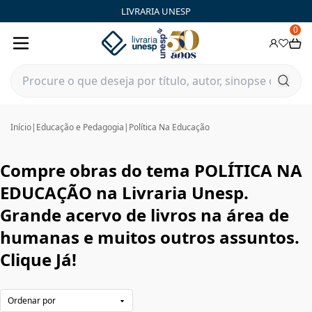
POLÍTICA NA EDUCAÇÃO | Livraria Unesp | FastStore PLP
LIVRARIA UNESP
0
Início
|
Educação e Pedagogia
|
Política Na Educação
Compre obras do tema POLÍTICA NA
EDUCAÇÃO na Livraria Unesp.
Grande acervo de livros na área de
humanas e muitos outros assuntos.
Clique Já!