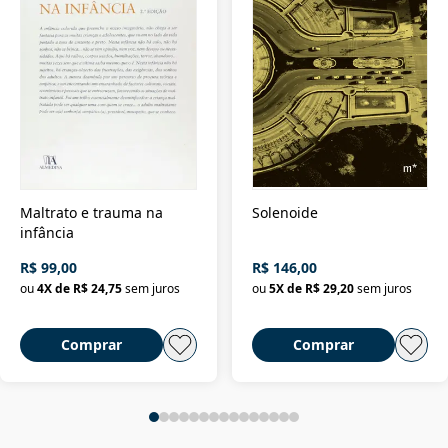
Maltrato e trauma na
Solenoide
infância
R$ 99,00
R$ 146,00
ou
4
X de
R$ 24,75
sem juros
ou
5
X de
R$ 29,20
sem juros
Comprar
Comprar