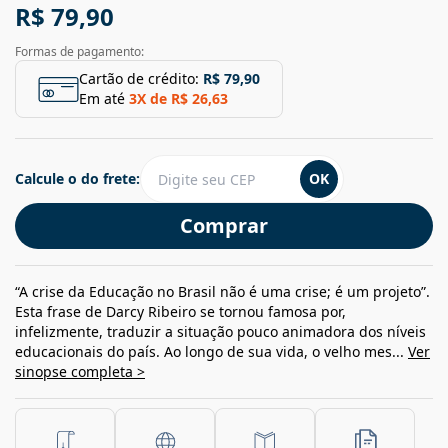
R$ 79,90
Formas de pagamento:
Cartão de crédito:
R$ 79,90
Em até
3
X de
R$ 26,63
Calcule o do frete:
OK
Comprar
“A crise da Educação no Brasil não é uma crise; é um projeto”.
Esta frase de Darcy Ribeiro se tornou famosa por,
infelizmente, traduzir a situação pouco animadora dos níveis
educacionais do país. Ao longo de sua vida, o velho mes...
Ver
sinopse completa >