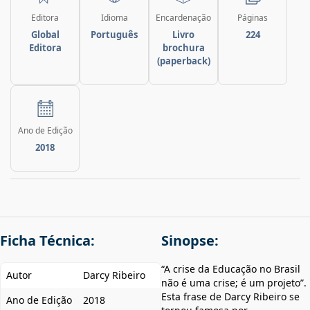
Editora
Idioma
Encardenação
Páginas
Global
Português
Livro
224
Editora
brochura
(paperback)
Ano de Edição
2018
Ficha Técnica:
Sinopse:
“A crise da Educação no Brasil
Autor
Darcy Ribeiro
não é uma crise; é um projeto”.
Esta frase de Darcy Ribeiro se
Ano de Edição
2018