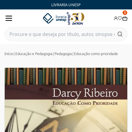
LIVRARIA UNESP
0
Início
|
Educação e Pedagogia
|
Pedagogia
|
Educação como prioridade