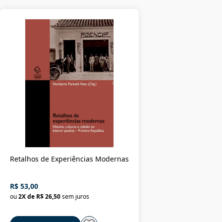
Retalhos de Experiências Modernas
R$ 53,00
ou
2
X de
R$ 26,50
sem juros