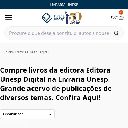
Editora Unesp Digital|Livraria Unesp | FastStore PLP
LIVRARIA UNESP
0
Início
|
Editora Unesp Digital
Compre livros da editora Editora
Unesp Digital na Livraria Unesp.
Grande acervo de publicações de
diversos temas. Confira Aqui!