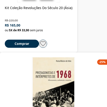
Kit Coleção Revoluções Do Século 20 (Ásia)
R$ 220,00
R$ 165,00
ou
5
X de
R$ 33,00
sem juros
Comprar
-
25
%