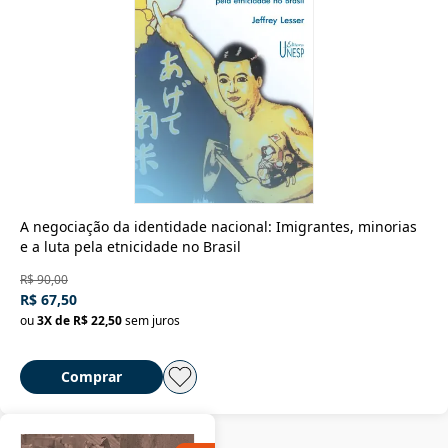
A negociação da identidade nacional: Imigrantes, minorias
e a luta pela etnicidade no Brasil
R$ 90,00
R$ 67,50
ou
3
X de
R$ 22,50
sem juros
Comprar