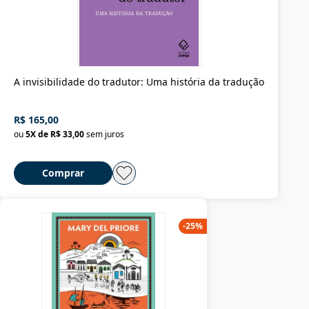
A invisibilidade do tradutor: Uma história da tradução
R$ 165,00
ou
5
X de
R$ 33,00
sem juros
Comprar
-
25
%