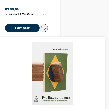
R$ 98,00
ou
4
X de
R$ 24,50
sem juros
Comprar