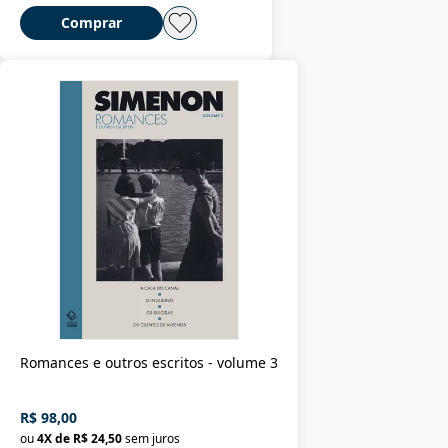
Comprar
Romances e outros escritos - volume 3
R$ 98,00
ou
4
X de
R$ 24,50
sem juros