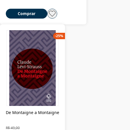
Comprar
-
25
%
De Montaigne a Montaigne
R$ 49,00