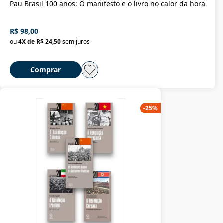
Pau Brasil 100 anos: O manifesto e o livro no calor da hora
R$ 98,00
ou
4
X de
R$ 24,50
sem juros
Comprar
-
25
%