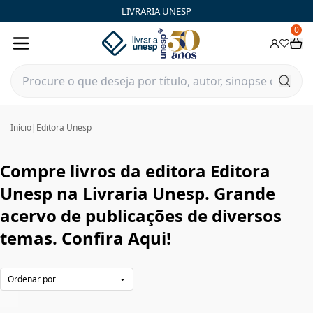
Editora Unesp|Livraria Unesp | FastStore PLP
LIVRARIA UNESP
0
Início
|
Editora Unesp
Compre livros da editora Editora
Unesp na Livraria Unesp. Grande
acervo de publicações de diversos
temas. Confira Aqui!