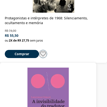
Protagonistas e intérpretes de 1968: Silenciamento,
ocultamento e memória
R$ 74,00
R$ 55,50
ou
2
X de
R$ 27,75
sem juros
Comprar