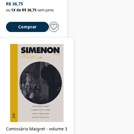
R$ 36,75
ou
1
X de
R$ 36,75
sem juros
Comprar
Comissário Maigret - volume 3