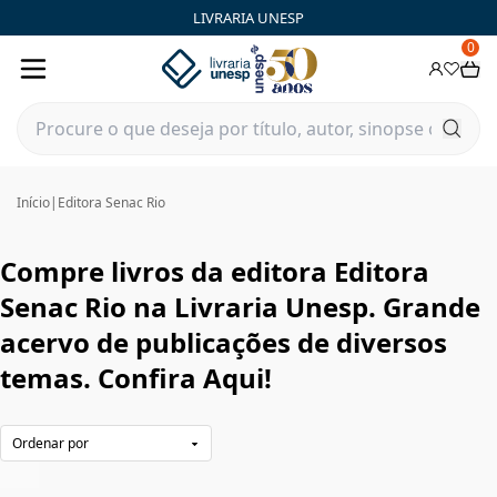
Editora Senac Rio|Livraria Unesp | FastStore PLP
LIVRARIA UNESP
0
Início
|
Editora Senac Rio
Compre livros da editora Editora
Senac Rio na Livraria Unesp. Grande
acervo de publicações de diversos
temas. Confira Aqui!