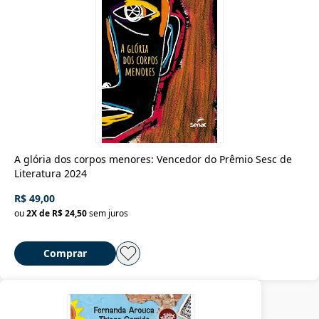
A glória dos corpos menores: Vencedor do Prêmio Sesc de
Literatura 2024
R$ 49,00
ou
2
X de
R$ 24,50
sem juros
Comprar