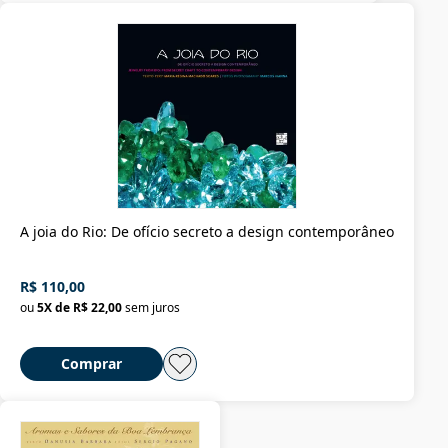
A joia do Rio: De ofício secreto a design contemporâneo
R$ 110,00
ou
5
X de
R$ 22,00
sem juros
Comprar