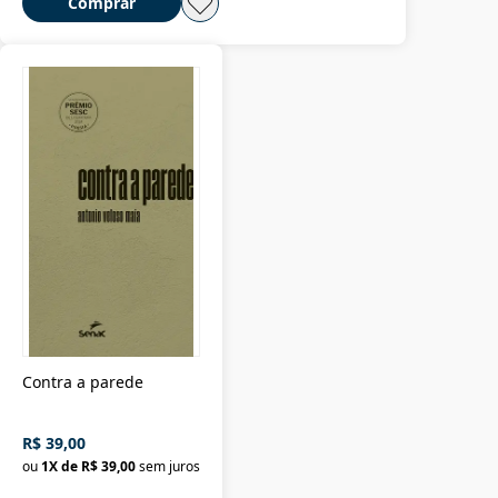
Comprar
Contra a parede
R$ 39,00
ou
1
X de
R$ 39,00
sem juros