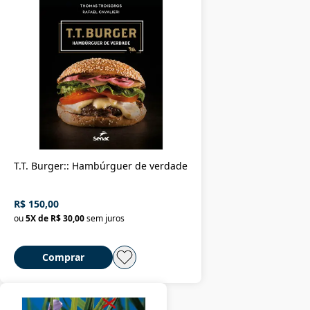
T.T. Burger:: Hambúrguer de verdade
R$ 150,00
ou
5
X de
R$ 30,00
sem juros
Comprar