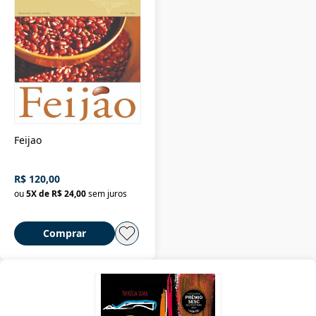
Feijao
R$ 120,00
ou
5
X de
R$ 24,00
sem juros
Comprar