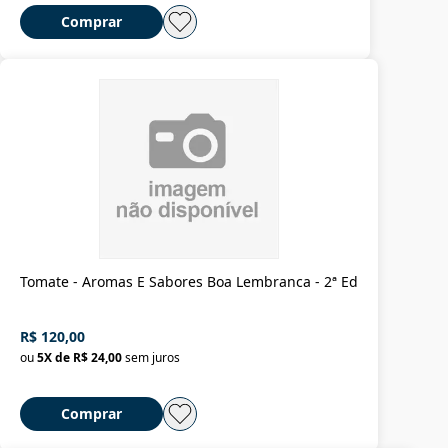
Comprar
Tomate - Aromas E Sabores Boa Lembranca - 2ª Ed
R$ 120,00
ou
5
X de
R$ 24,00
sem juros
Comprar