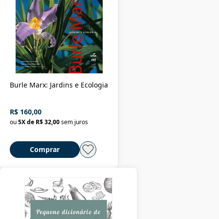
Burle Marx: Jardins e Ecologia
R$ 160,00
ou
5
X de
R$ 32,00
sem juros
Comprar