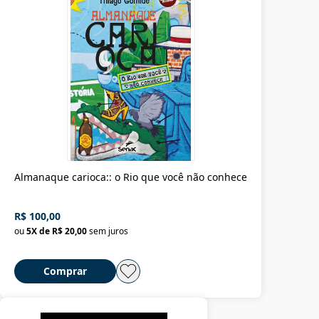
Almanaque carioca:: o Rio que você não conhece
R$ 100,00
ou
5
X de
R$ 20,00
sem juros
Comprar