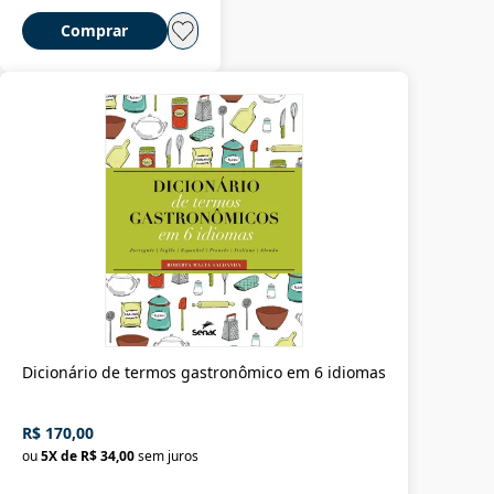
Comprar
Dicionário de termos gastronômico em 6 idiomas
R$ 170,00
ou
5
X de
R$ 34,00
sem juros