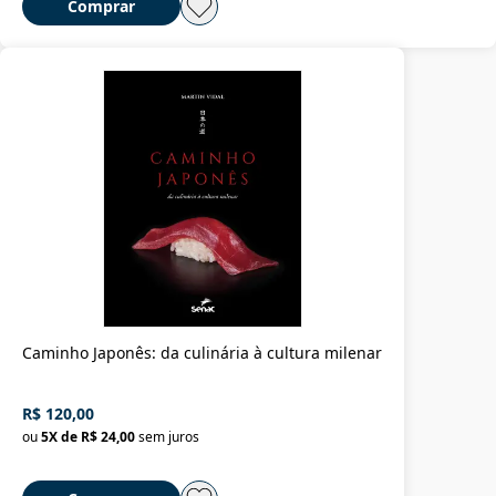
Comprar
Caminho Japonês: da culinária à cultura milenar
R$ 120,00
ou
5
X de
R$ 24,00
sem juros