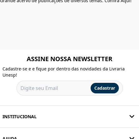
Grande acervo de publicações de diversos temas. Confira Aqui!
ASSINE NOSSA NEWSLETTER
Cadastre-se e e fique por dentro das novidades da Livraria
Unesp!
Cadastrar
INSTITUCIONAL
AJUDA