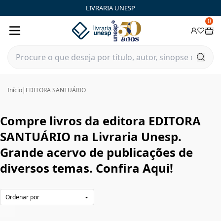
EDITORA SANTUÁRIO|Livraria Unesp | FastStore PLP
LIVRARIA UNESP
0
Início
|
EDITORA SANTUÁRIO
Compre livros da editora EDITORA
SANTUÁRIO na Livraria Unesp.
Grande acervo de publicações de
diversos temas. Confira Aqui!